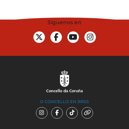
Síguenos en
O CONCELLO EN RRSS