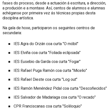
fases do proceso, desde a actuación á escritura, a dirección,
a produción e a montaxe. Así, centos de alumnos e alumnas
achéganse por primeira vez ás técnicas propias desta
disciplina artística.
Na gala de hoxe, participaron os seguintes centros de
secundaria:
IES Agra do Orzán coa curta "O móbil"
IES Elviña coa curta "Foliada eclipsada"
IES Eusebio da Garda coa curta "Fogar"
IES Rafael Puga Ramón coa curta "Micelio"
IES Rafael Dieste coa curta "Log out"
IES Ramón Menéndez Pidal coa curta "Descoñecidos"
IES Salvador de Madariaga coa curta "O recado"
CPR Franciscanas coa curta "Soliloquio"