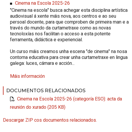
Cinema na Escola 2025-26
"
Cinema na escola
" busca achegar esta disciplina artística
audiovisual á xente máis nova, aos centros e ao seu
persoal docente, para que comproben de primeira man e a
través do mundo da curtametraxe como as novas
tecnoloxías nos facilitan o acceso a esta potente
ferramenta, didáctica e experiencial.
Un curso máis creamos unha escena "de cinema" na nosa
contorna educativa para crear unha curtametraxe en lingua
galega: luces, cámara e acción...
Máis información
DOCUMENTOS RELACIONADOS
Cinema na Escola 2025-26 (categoría ESO): acta da
reunión do xurado (205 KB)
Descargar ZIP cos documentos relacionados.