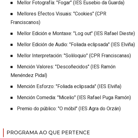
Mellor Fotografía: "Fogar" (IES Eusebio da Guarda)
Mellores Efectos Visuais: "Cookies" (CPR
Franciscanos)
Mellor Edición e Montaxe: "Log out" (IES Rafael Dieste)
Mellor Edición de Audio: "Foliada eclipsada" (IES Elviña)
Mellor Interpretación: "Soliloquio" (CPR Franciscanas)
Mención Valores: "Descoñecidos" (IES Ramón
Menéndez Pidal)
Mención Esforzo: "Foliada eclipsada" (IES Elviña)
Mención Comedia: "Micelio" (IES Rafael Puga Ramón)
Premio do público: "O móbil" (IES Agra do Orzán)
PROGRAMA AO QUE PERTENCE