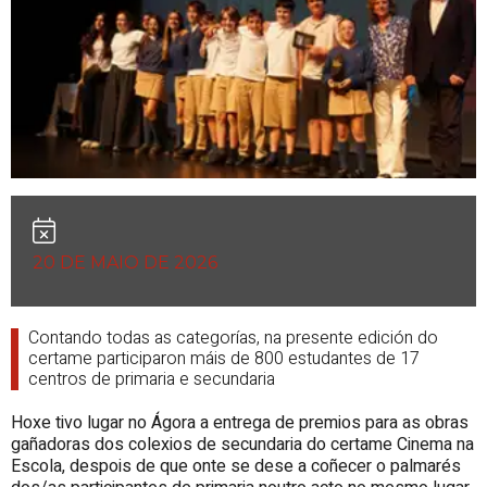
20 DE MAIO DE 2026
Contando todas as categorías, na presente edición do
certame participaron máis de 800 estudantes de 17
centros de primaria e secundaria
Hoxe tivo lugar no Ágora a entrega de premios para as obras
gañadoras dos colexios de secundaria do certame Cinema na
Escola, despois de que onte se dese a coñecer o palmarés