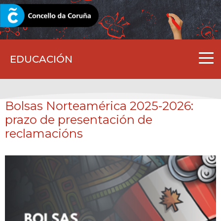
CORUNA.GAL
EDUCACIÓN
Bolsas Norteamérica 2025-2026:
prazo de presentación de
reclamacións