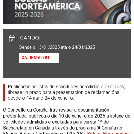
CANDO
:
Dende o 13/01/2025 ata o 24/01/2025
XA REMATOU
Publicadas as listas de solicitudes admitidas e excluídas,
ábrese un prazo para a presentación de reclamacións
desde o 14 ata o 24 de xaneiro.
O Concello da Coruña, tras revisar a documentación
presentada, publicou o día 10 de xaneiro de 2025 a listaxe de
solicitudes admitidas e excluídas para cursar 1º de
Bacharelato en Canadá a través do programa 'A Coruña no
Mundo: Bolsas Norteamérica 2025-26' (
Bolsas Norteamérica