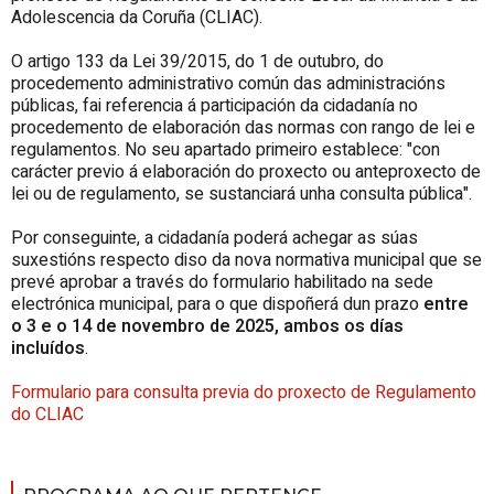
Adolescencia da Coruña (CLIAC).
O artigo 133 da Lei 39/2015, do 1 de outubro, do
procedemento administrativo común das administracións
públicas, fai referencia á participación da cidadanía no
procedemento de elaboración das normas con rango de lei e
regulamentos. No seu apartado primeiro establece: "con
carácter previo á elaboración do proxecto ou anteproxecto de
lei ou de regulamento, se sustanciará unha consulta pública".
Por conseguinte, a cidadanía poderá achegar as súas
suxestións respecto diso da nova normativa municipal que se
prevé aprobar a través do formulario habilitado na sede
electrónica municipal, para o que dispoñerá dun prazo
entre
o 3 e o 14 de novembro de 2025, ambos os días
incluídos
.
Formulario para consulta previa do proxecto de Regulamento
do CLIAC