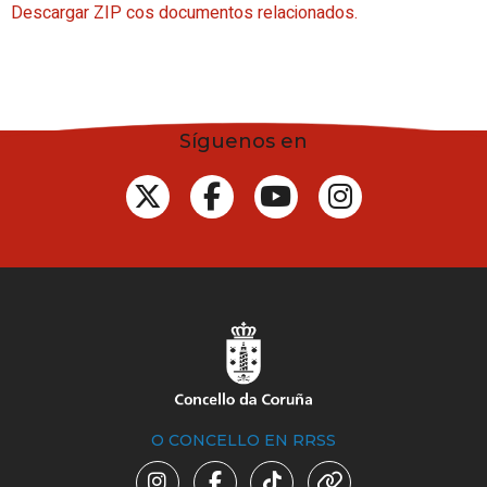
Descargar ZIP cos documentos relacionados.
Síguenos en
O CONCELLO EN RRSS