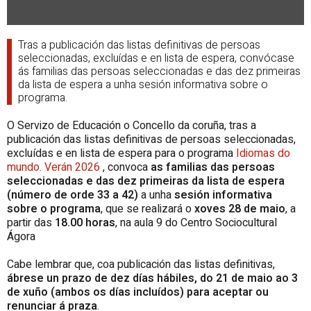
Tras a publicación das listas definitivas de persoas
seleccionadas, excluídas e en lista de espera, convócase
ás familias das persoas seleccionadas e das dez primeiras
da lista de espera a unha sesión informativa sobre o
programa.
O Servizo de Educación o Concello da coruña, tras a
publicación das listas definitivas de persoas seleccionadas,
excluídas e en lista de espera para o programa
Idiomas do
mundo. Verán 2026
, convoca
as familias das persoas
seleccionadas e das dez primeiras da lista de espera
(número de orde 33 a 42)
a unha
sesión informativa
sobre o programa
, que se realizará o
xoves 28 de maio
, a
partir das
18.00 horas
, na aula 9 do Centro Sociocultural
Ágora
Cabe lembrar que, coa publicación das listas definitivas,
ábrese un prazo de dez días hábiles, do 21 de maio ao 3
de xuño (ambos os días incluídos) para aceptar ou
renunciar á praza
.