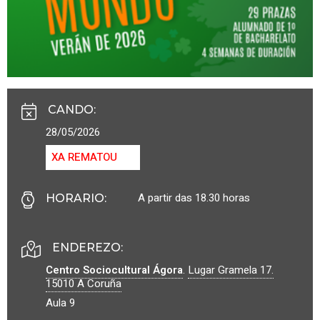
CANDO
:
28/05/2026
XA REMATOU
A partir das 18.30 horas
HORARIO
:
ENDEREZO:
Centro Sociocultural Ágora
.
Lugar Gramela 17.
15010
A Coruña
Aula 9