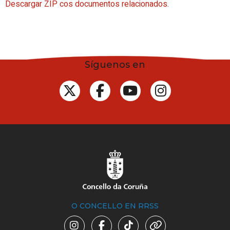
Descargar ZIP cos documentos relacionados.
Síguenos en
O CONCELLO EN RRSS