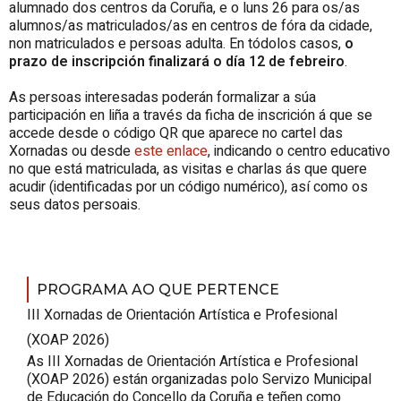
alumnado dos centros da Coruña, e o luns 26 para os/as
alumnos/as matriculados/as en centros de fóra da cidade,
non matriculados e persoas adulta. En tódolos casos,
o
prazo de inscripción finalizará o día 12 de febreiro
.
As persoas interesadas poderán formalizar a súa
participación en liña a través da ficha de inscrición á que se
accede desde o código QR que aparece no cartel das
Xornadas ou desde
este enlace
, indicando o centro educativo
no que está matriculada, as visitas e charlas ás que quere
acudir (identificadas por un código numérico), así como os
seus datos persoais.
PROGRAMA AO QUE PERTENCE
III Xornadas de Orientación Artística e Profesional
(XOAP 2026)
As III Xornadas de Orientación Artística e Profesional
(XOAP 2026) están organizadas polo Servizo Municipal
de Educación do Concello da Coruña e teñen como