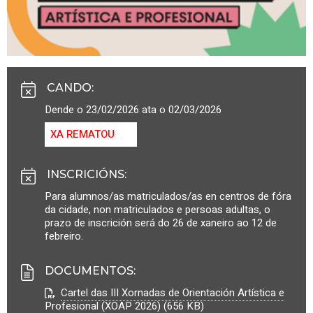
CANDO
:
Dende o 23/02/2026 ata o 02/03/2026
XA REMATOU
INSCRICIÓNS
:
Para alumnos/as matriculados/as en centros de fóra
da cidade, non matriculados e persoas adultas, o
prazo de inscrición será do 26 de xaneiro ao 12 de
febreiro.
DOCUMENTOS
:
Cartel das III Xornadas de Orientación Artística e
Profesional (XOAP 2026) (656 KB)