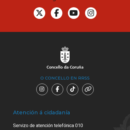
O CONCELLO EN RRSS
Atención á cidadanía
Trá
Servizo de atención telefónica 010
Empa