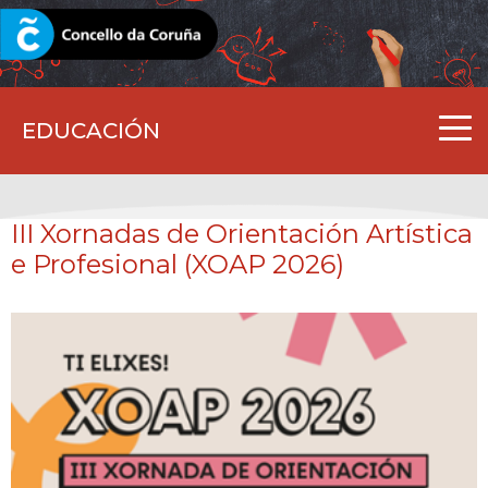
CORUNA.GAL
EDUCACIÓN
III Xornadas de Orientación Artística
e Profesional (XOAP 2026)