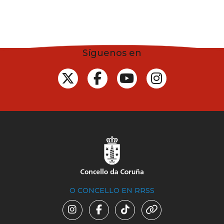
Síguenos en
O CONCELLO EN RRSS