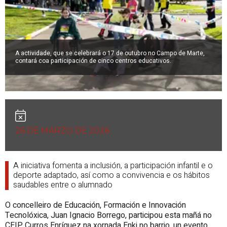
A actividade, que se celebrará o 17 de outubro no Campo de Marte,
contará coa participación de cinco centros educativos.
26 DE MARZO DE 2026
A iniciativa fomenta a inclusión, a participación infantil e o
deporte adaptado, así como a convivencia e os hábitos
saudables entre o alumnado
O concelleiro de Educación, Formación e Innovación
Tecnolóxica, Juan Ignacio Borrego, participou esta mañá no
CEIP Curros Enríquez na xornada Enki no barrio, un evento