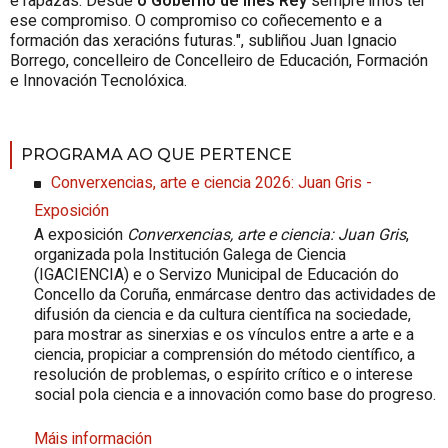
e rapazas. Desde
o Goberno de Inés Rey
sempre imos ter
ese compromiso. O compromiso co coñecemento e a
formación das xeracións futuras.", subliñou Juan Ignacio
Borrego, concelleiro de Concelleiro de Educación, Formación
e Innovación Tecnolóxica.
PROGRAMA AO QUE PERTENCE
Converxencias, arte e ciencia 2026: Juan Gris -
Exposición
A exposición
Converxencias, arte e ciencia: Juan Gris
,
organizada pola Institución Galega de Ciencia
(IGACIENCIA) e o Servizo Municipal de Educación do
Concello da Coruña, enmárcase dentro das actividades de
difusión da ciencia e da cultura científica na sociedade,
para mostrar as sinerxias e os vínculos entre a arte e a
ciencia, propiciar a comprensión do método científico, a
resolución de problemas, o espírito crítico e o interese
social pola ciencia e a innovación como base do progreso.
Máis información