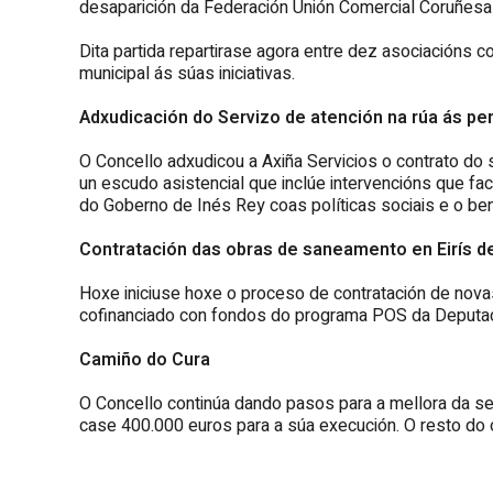
desaparición da Federación Unión Comercial Coruñesa 
Dita partida repartirase agora entre dez asociacións c
municipal ás súas iniciativas.
Adxudicación do Servizo de atención na rúa ás pe
O Concello adxudicou a Axiña Servicios o contrato do 
un escudo asistencial que inclúe intervencións que fa
do Goberno de Inés Rey coas políticas sociais e o ben
Contratación das obras de saneamento en Eirís d
Hoxe iniciuse hoxe o proceso de contratación de nov
cofinanciado con fondos do programa POS da Deputac
Camiño do Cura
O Concello continúa dando pasos para a mellora da se
case 400.000 euros para a súa execución. O resto do 