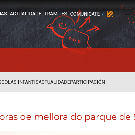
MAS
ACTUALIDADE
TRÁMITES
COMUNÍCATE
SCOLAS INFANTÍS
ACTUALIDADE
PARTICIPACIÓN
obras de mellora do parque de