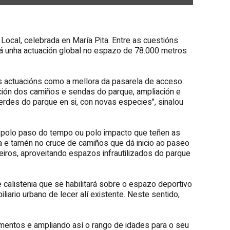
Local, celebrada en María Pita. Entre as cuestións
rá unha actuación global no espazo de 78.000 metros
s actuacións como a mellora da pasarela de acceso
ación dos camiños e sendas do parque, ampliación e
rdes do parque en si, con novas especies", sinalou
 polo paso do tempo ou polo impacto que teñen as
a e tamén no cruce de camiños que dá inicio ao paseo
deiros, aproveitando espazos infrautilizados do parque
 calistenia que se habilitará sobre o espazo deportivo
iario urbano de lecer alí existente. Neste sentido,
mentos e ampliando así o rango de idades para o seu