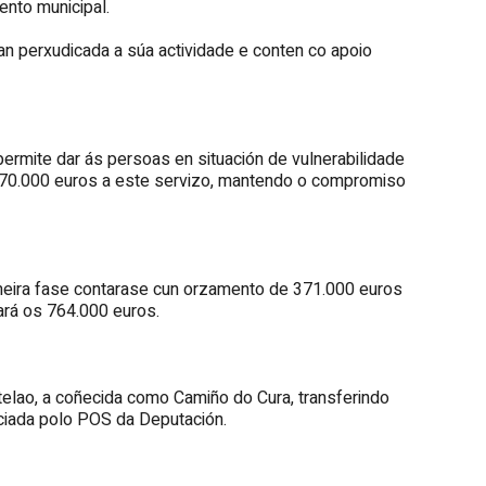
nto municipal.
xan perxudicada a súa actividade e conten co apoio
permite dar ás persoas en situación de vulnerabilidade
de 370.000 euros a este servizo, mantendo o compromiso
imeira fase contarase cun orzamento de 371.000 euros
rá os 764.000 euros.
telao, a coñecida como Camiño do Cura, transferindo
nciada polo POS da Deputación.