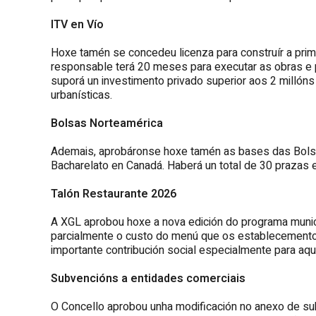
ITV en Vío
Hoxe tamén se concedeu licenza para construír a prim
responsable terá 20 meses para executar as obras e p
suporá un investimento privado superior aos 2 millón
urbanísticas.
Bolsas Norteamérica
Ademais, aprobáronse hoxe tamén as bases das Bolsa
Bacharelato en Canadá. Haberá un total de 30 prazas 
Talón Restaurante 2026
A XGL aprobou hoxe a nova edición do programa municip
parcialmente o custo do menú que os establecementos
importante contribución social especialmente para aq
Subvencións a entidades comerciais
O Concello aprobou unha modificación no anexo de su