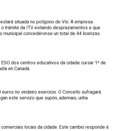
 estará situada no polígono de Vío. A empresa
s o trámite da ITV evitando desprazamentos e que
no municipal concedéronse un total de 44 licenzas
ESO dos centros educativos da cidade cursar 1º de
adía en Canadá.
euros no vindeiro exercicio. O Concello sufragará
gan este servizo que supón, ademais, unha
comerciais locais da cidade. Este cambio responde á