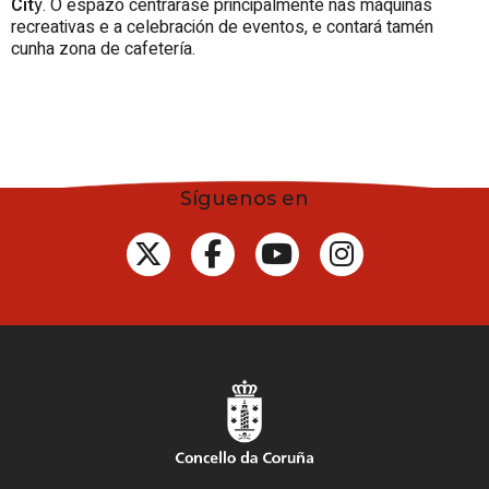
Cit
y. O espazo centrarase principalmente nas máquinas
recreativas e a celebración de eventos, e contará tamén
cunha zona de cafetería.
Síguenos en