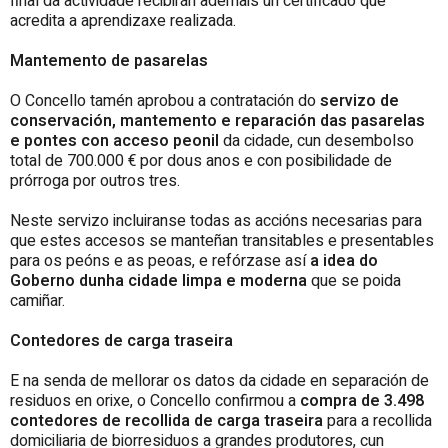
final da actividade recibirán ademais un certificado que
acredita a aprendizaxe realizada.
Mantemento de pasarelas
O Concello tamén aprobou a contratación do
servizo de
conservación, mantemento e reparación das pasarelas
e pontes con acceso peonil
da cidade, cun desembolso
total de 700.000 € por dous anos e con posibilidade de
prórroga por outros tres.
Neste servizo incluiranse todas as accións necesarias para
que estes accesos se manteñan transitables e presentables
para os peóns e as peoas, e refórzase así
a idea do
Goberno dunha cidade limpa e moderna
que se poida
camiñar.
Contedores de carga traseira
E na senda de mellorar os datos da cidade en separación de
residuos en orixe, o Concello confirmou a
compra de 3.498
contedores de recollida de carga traseira
para a recollida
domiciliaria de biorresiduos a grandes produtores, cun