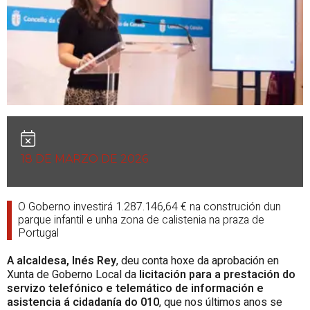
18 DE MARZO DE 2026
O Goberno investirá 1.287.146,64 € na construción dun
parque infantil e unha zona de calistenia na praza de
Portugal
A alcaldesa, Inés Rey
, deu conta hoxe da aprobación en
Xunta de Goberno Local da
licitación para a prestación do
servizo telefónico e telemático de información e
asistencia á cidadanía do 010
, que nos últimos anos se