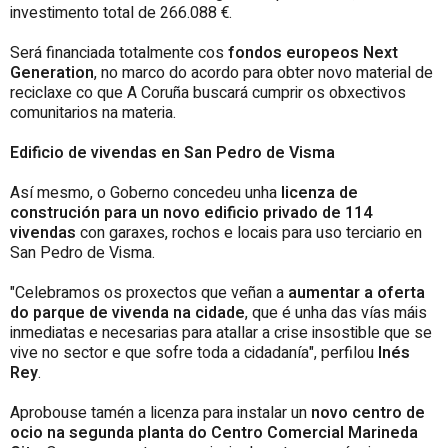
investimento total de 266.088 €.
Será financiada totalmente cos
fondos europeos Next
Generation
, no marco do acordo para obter novo material de
reciclaxe co que A Coruña buscará cumprir os obxectivos
comunitarios na materia.
Edificio de vivendas en San Pedro de Visma
Así mesmo, o Goberno concedeu unha
licenza de
construción para un novo edificio privado de 114
vivendas
con garaxes, rochos e locais para uso terciario en
San Pedro de Visma.
"Celebramos os proxectos que veñan a
aumentar a oferta
do parque de vivenda na cidade
, que é unha das vías máis
inmediatas e necesarias para atallar a crise insostible que se
vive no sector e que sofre toda a cidadanía", perfilou
Inés
Rey
.
Aprobouse tamén a licenza para instalar un
novo centro de
ocio na segunda planta do Centro Comercial Marineda