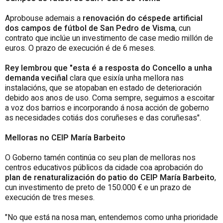
Aprobouse ademais a
renovación do céspede artificial
dos campos de fútbol de San Pedro de Visma
, cun
contrato que inclúe un investimento de case medio millón de
euros. O prazo de execución é de 6 meses.
Rey lembrou que "esta é a resposta do Concello a unha
demanda veciñal
clara que esixía unha mellora nas
instalacións, que se atopaban en estado de deterioración
debido aos anos de uso. Coma sempre, seguimos a escoitar
a voz dos barrios e incorporando á nosa acción de goberno
as necesidades cotiás dos coruñeses e das coruñesas".
Melloras no CEIP María Barbeito
O Goberno tamén continúa co seu plan de melloras nos
centros educativos públicos da cidade coa aprobación do
plan de renaturalización do patio do CEIP María Barbeito
,
cun investimento de preto de 150.000 € e un prazo de
execución de tres meses.
"No que está na nosa man, entendemos como unha prioridade