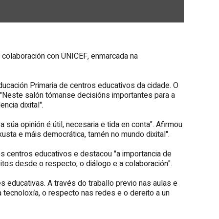
 en colaboración con UNICEF, enmarcada na
ducación Primaria de centros educativos da cidade. O
: "Neste salón tómanse decisións importantes para a
cia dixital".
súa opinión é útil, necesaria e tida en conta". Afirmou
xusta e máis democrática, tamén no mundo dixital".
los centros educativos e destacou "a importancia de
itos desde o respecto, o diálogo e a colaboración".
s educativas. A través do traballo previo nas aulas e
tecnoloxía, o respecto nas redes e o dereito a un