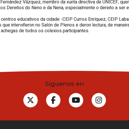
Fernández Vázquez, membro da xunta directiva de UNICEF, quen p
os Dereitos do Neno e da Nena, especialmente o dereito a ser e
s centros educativos da cidade -CEIP Curros Enríquez, CEIP La
que interviñeron no Salón de Plenos e deron lectura, de maneira
achegas de todos os colexios participantes.
Síguenos en