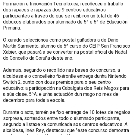
Formación e Innovación Tecnolóxica, recoñeceu o traballo
dos rapaces e rapazas dos 9 centros educativos
participantes a través do que se recibiron un total de 46
debuxos elaborados por alumnado de 5º e 6º de Educación
Primaria.
O xurado seleccionou como postal gañadora a de Dario
Martín Sarmiento, alumno de 5º curso do CEIP San Francisco
Xabier, que pasará a se converter na postal oficial de Nadal
do Concello da Coruña deste ano.
Ademais, segundo o recollido nas bases do concurso, a
alcaldesa e o concelleiro fixéronlle entrega dunha Nintendo
Switch 2, xunto con dous premios para o seu centro
educativo: a participación na Cabalgata dos Reis Magos para
a súa clase, 5ºA; e unha actuación dun mago no mes de
decembro para toda a escola.
Durante o acto, tamén se fixo entrega de 10 lotes de regalos
sorpresa, sorteados entre todo o alumnado participante,
segundo a listaxe xa comunicada aos centros educativos. A
alcaldesa, Inés Rey, destacou que "este concurso demostra