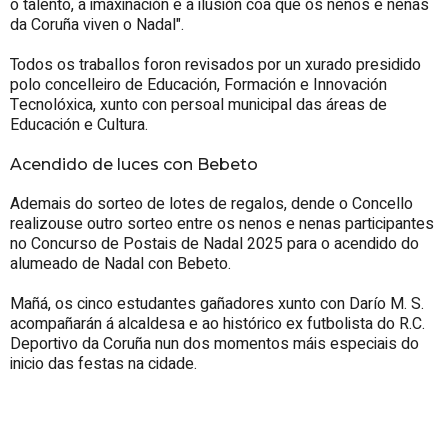
o talento, a imaxinación e a ilusión coa que os nenos e nenas
da Coruña viven o Nadal".
Todos os traballos foron revisados por un xurado presidido
polo concelleiro de Educación, Formación e Innovación
Tecnolóxica, xunto con persoal municipal das áreas de
Educación e Cultura.
Acendido de luces con Bebeto
Ademais do sorteo de lotes de regalos, dende o Concello
realizouse outro sorteo entre os nenos e nenas participantes
no Concurso de Postais de Nadal 2025 para o acendido do
alumeado de Nadal con Bebeto.
Mañá, os cinco estudantes gañadores xunto con Darío M. S.
acompañarán á alcaldesa e ao histórico ex futbolista do R.C.
Deportivo da Coruña nun dos momentos máis especiais do
inicio das festas na cidade.