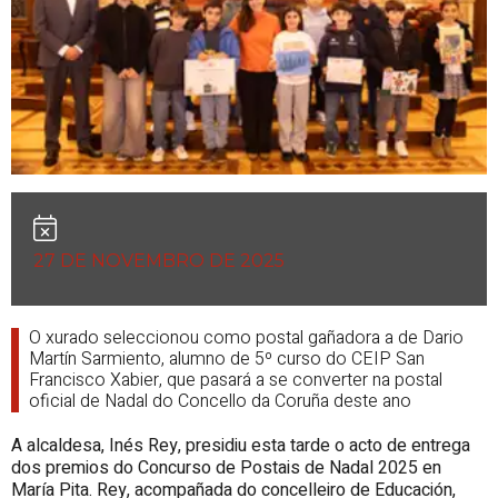
27 DE NOVEMBRO DE 2025
O xurado seleccionou como postal gañadora a de Dario
Martín Sarmiento, alumno de 5º curso do CEIP San
Francisco Xabier, que pasará a se converter na postal
oficial de Nadal do Concello da Coruña deste ano
A alcaldesa, Inés Rey, presidiu esta tarde o acto de entrega
dos premios do Concurso de Postais de Nadal 2025 en
María Pita. Rey, acompañada do concelleiro de Educación,