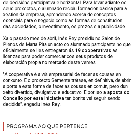
de decisións participativa e horizontal. Para levar adiante os
seus proxectos, o alumnado recibiu formación básica para a
xestión da empresa, aprendendo acerca de conceptos
esenciais para o negocio como as formas de constitución
das sociedades, o investimento, os prezos e a publicidade.
Xa o pasado mes de abril, Inés Rey presidiu no Salón de
Plenos de María Pita un acto co alumnado participante no que
oficialmente se lles entregaron ás
19 cooperativas
as
licenzas para poder comerciar cos seus produtos de
elaboración propia no mercado deste venres.
"A cooperativa é a vía empresarial de facer as cousas en
conxunto. E o proxecto Semente trátase, en definitiva, de abrir
a porta a esta forma de facer as cousas en común, pero dun
xeito divertido, divulgativo e educativo. E por iso
a aposta do
Concello por esta iniciativa
tan bonita vai seguir sendo
decidida", engadiu Inés Rey.
PROGRAMA AO QUE PERTENCE