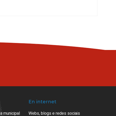
En internet
a municipal
Webs, blogs e redes sociais