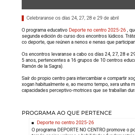
Celebraranse os días 24, 27, 28 e 29 de abril
O programa educativo
Deporte no centro 2025-26
, q
segunda edición do curso dos encontros lúdicos. Trát
co deporte, que reúnen a nenos e nenas que participan
Os encontros levaranse a cabo os días 24, 27, 28 e 29
5 anos, pertencentes a 16 grupos de 10 centros educa
Ramón de la Sagra
).
Saír do propio centro para intercambiar e compartir 
xogan habitualmente e, ao mesmo tempo, xera unha m
capacidades perceptivo-motrices que se traballan dur
PROGRAMA AO QUE PERTENCE
Deporte no centro 2025-26
O programa DEPORTE NO CENTRO promove o poder 