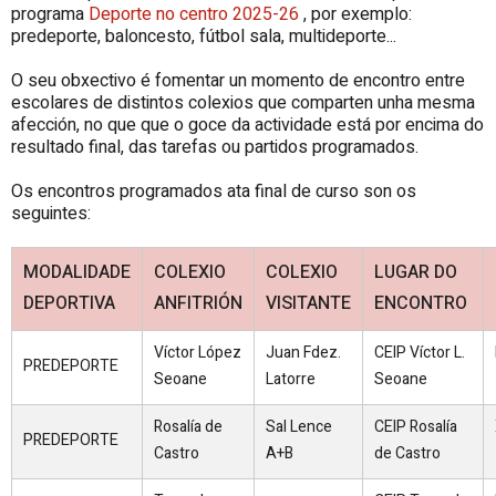
programa
Deporte no centro 2025-26
, por exemplo:
predeporte, baloncesto, fútbol sala, multideporte...
O seu obxectivo é fomentar un momento de encontro entre
escolares de distintos colexios que comparten unha mesma
afección, no que que o goce da actividade está por encima do
resultado final, das tarefas ou partidos programados.
Os encontros programados ata final de curso son os
seguintes:
MODALIDADE
COLEXIO
COLEXIO
LUGAR DO
DEPORTIVA
ANFITRIÓN
VISITANTE
ENCONTRO
Víctor López
Juan Fdez.
CEIP Víctor L.
PREDEPORTE
Seoane
Latorre
Seoane
Rosalía de
Sal Lence
CEIP Rosalía
PREDEPORTE
Castro
A+B
de Castro