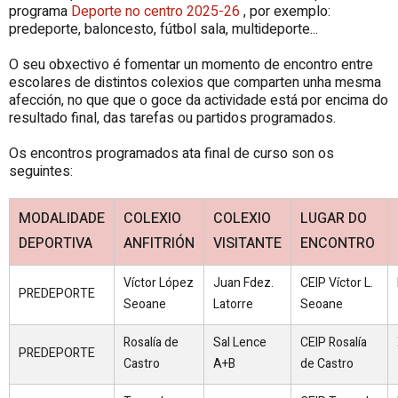
programa
Deporte no centro 2025-26
, por exemplo:
predeporte, baloncesto, fútbol sala, multideporte...
O seu obxectivo é fomentar un momento de encontro entre
escolares de distintos colexios que comparten unha mesma
afección, no que que o goce da actividade está por encima do
resultado final, das tarefas ou partidos programados.
Os encontros programados ata final de curso son os
seguintes:
MODALIDADE
COLEXIO
COLEXIO
LUGAR DO
DEPORTIVA
ANFITRIÓN
VISITANTE
ENCONTRO
Víctor López
Juan Fdez.
CEIP Víctor L.
PREDEPORTE
Seoane
Latorre
Seoane
Rosalía de
Sal Lence
CEIP Rosalía
PREDEPORTE
Castro
A+B
de Castro