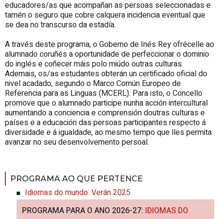
educadores/as que acompañan as persoas seleccionadas e
tamén o seguro que cobre calquera incidencia eventual que
se dea no transcurso da estadía.
A través deste programa, o Goberno de Inés Rey ofrécelle ao
alumnado coruñés a oportunidade de perfeccionar o dominio
do inglés e coñecer máis polo miúdo outras culturas.
Ademais, os/as estudantes obterán un certificado oficial do
nivel acadado, segundo o Marco Común Europeo de
Referencia para as Linguas (MCERL). Para isto, o Concello
promove que o alumnado participe nunha acción intercultural
aumentando a conciencia e comprensión doutras culturas e
países e a educación das persoas participantes respecto á
diversidade e á igualdade, ao mesmo tempo que lles permita
avanzar no seu desenvolvemento persoal.
PROGRAMA AO QUE PERTENCE
Idiomas do mundo. Verán 2025
PROGRAMA PARA O ANO 2026-27:
IDIOMAS DO