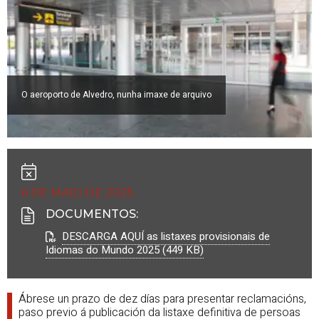
O aeroporto de Alvedro, nunha imaxe de arquivo
6 DE MAIO DE 2025
DOCUMENTOS
:
DESCARGA AQUÍ as listaxes provisionais de
Idiomas do Mundo 2025 (449 KB)
Ábrese un prazo de dez días para presentar reclamacións,
paso previo á publicación da listaxe definitiva de persoas