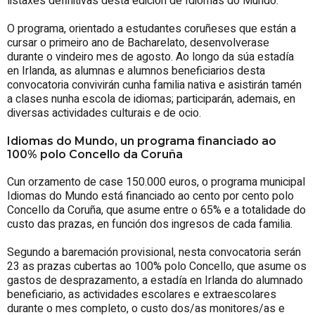
listaxes definitivas desta edición de Idiomas do Mundo.
O programa, orientado a estudantes coruñeses que están a
cursar o primeiro ano de Bacharelato, desenvolverase
durante o vindeiro mes de agosto. Ao longo da súa estadía
en Irlanda, as alumnas e alumnos beneficiarios desta
convocatoria convivirán cunha familia nativa e asistirán tamén
a clases nunha escola de idiomas; participarán, ademais, en
diversas actividades culturais e de ocio.
Idiomas do Mundo, un programa financiado ao
100% polo Concello da Coruña
Cun orzamento de case 150.000 euros, o programa municipal
Idiomas do Mundo está financiado ao cento por cento polo
Concello da Coruña, que asume entre o 65% e a totalidade do
custo das prazas, en función dos ingresos de cada familia.
Segundo a baremación provisional, nesta convocatoria serán
23 as prazas cubertas ao 100% polo Concello, que asume os
gastos de desprazamento, a estadía en Irlanda do alumnado
beneficiario, as actividades escolares e extraescolares
durante o mes completo, o custo dos/as monitores/as e