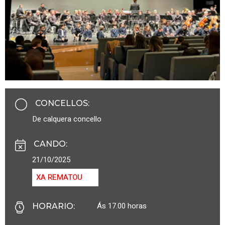
CONCELLOS
:
De calquera concello
CANDO
:
21/10/2025
XA REMATOU
Ás 17.00 horas
HORARIO
: