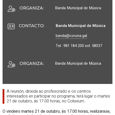
Banda Municipal de Música
ORGANIZA
:
Banda Municipal de Música
CONTACTO
:
banda@coruna.gal
Tel.: 981 184 200 ext. 58037
Banda Municipal de Música
ORGANIZA
:
A reunión, dirixida ao profesorado e os centros
interesados en participar no programa, terá lugar o martes
21 de outubro, ás 17.00 horas, no Coliseum.
O vindeiro martes 21 de outubro, ás 17.00 horas, realizarase,