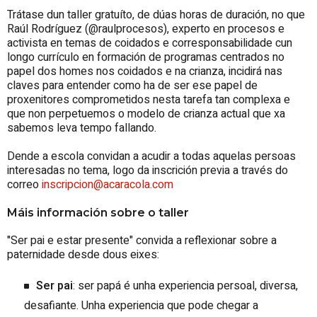
Trátase dun taller gratuíto, de dúas horas de duración, no que
Raúl Rodríguez (@raulprocesos),
experto en procesos e
activista en temas de coidados e corresponsabilidade cun
longo currículo en formación de programas centrados no
papel dos homes nos coidados e na crianza, incidirá nas
claves
para entender como ha de ser ese papel de
proxenitores comprometidos nesta tarefa tan complexa e
que non perpetuemos o modelo de crianza actual que xa
sabemos leva tempo fallando.
Dende a escola convidan a acudir a todas aquelas persoas
interesadas no tema, logo da inscrición previa a través do
correo
inscripcion@acaracola.com
Máis información sobre o taller
"Ser pai e estar presente" convida a reflexionar sobre a
paternidade desde dous eixes:
Ser pai
: ser papá é unha experiencia persoal, diversa,
desafiante. Unha experiencia que pode chegar a