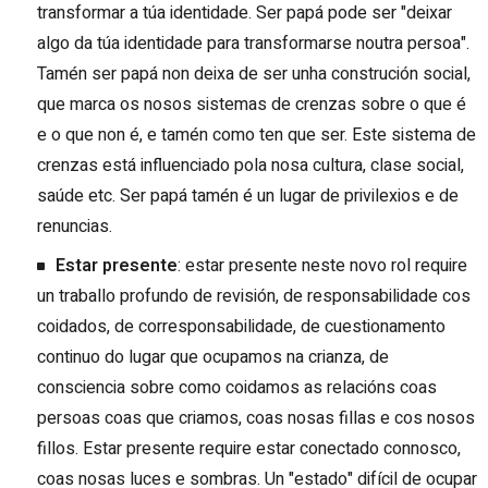
transformar a túa identidade. Ser papá pode ser "deixar
algo da túa identidade para transformarse noutra persoa".
Tamén ser papá non deixa de ser unha construción social,
que marca os nosos sistemas de crenzas sobre o que é
e o que non é, e tamén como ten que ser. Este sistema de
crenzas está influenciado pola nosa cultura, clase social,
saúde etc. Ser papá tamén é un lugar de privilexios e de
renuncias.
Estar presente
: estar presente neste novo rol require
un traballo profundo de revisión, de responsabilidade cos
coidados, de corresponsabilidade, de cuestionamento
continuo do lugar que ocupamos na crianza, de
consciencia sobre como coidamos as relacións coas
persoas coas que criamos, coas nosas fillas e cos nosos
fillos. Estar presente require estar conectado connosco,
coas nosas luces e sombras. Un "estado" difícil de ocupar