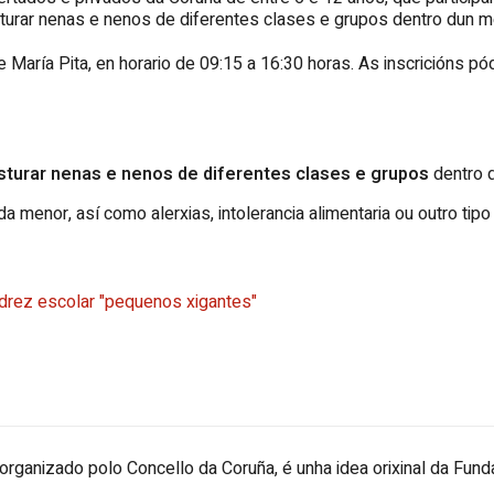
urar nenas e nenos de diferentes clases e grupos dentro dun m
María Pita, en horario de 09:15 a 16:30 horas. As inscricións p
turar nenas e nenos de diferentes clases e grupos
dentro 
a menor, así como alerxias, intolerancia alimentaria ou outro tipo
drez escolar "pequenos xigantes"
organizado polo Concello da Coruña, é unha idea orixinal da Fun