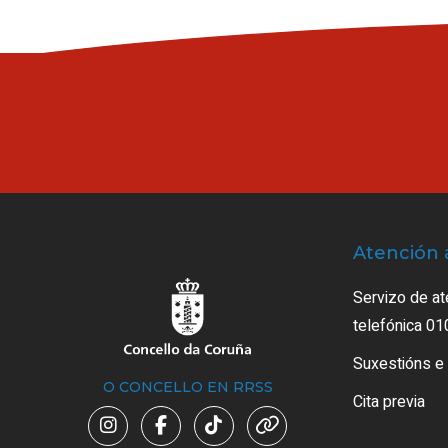
Atención 
Servizo de at
telefónica 01
Suxestións e
O CONCELLO EN RRSS
Cita previa