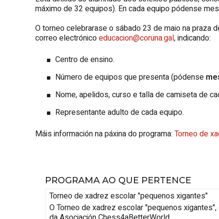
máximo de 32 equipos). En cada equipo pódense mest
O torneo celebrarase o sábado 23 de maio na praza de 
correo electrónico
educacion@coruna.gal
, indicando:
Centro de ensino.
Número de equipos que presenta (pódense
mes
Nome, apelidos, curso e talla de camiseta de cad
Representante adulto de cada equipo.
Máis información na páxina do programa:
Torneo de xa
PROGRAMA AO QUE PERTENCE
Torneo de xadrez escolar "pequenos xigantes"
O Torneo de xadrez escolar "pequenos xigantes", 
da Asociación Chess4aBetterWorld.