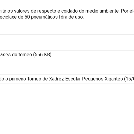
ir os valores de respecto e coidado do medio ambiente. Por elo,
reciclaxe de 50 pneumáticos fóra de uso.
Bases do torneo (556 KB)
ado o primeiro Torneo de Xadrez Escolar Pequenos Xigantes
(15/