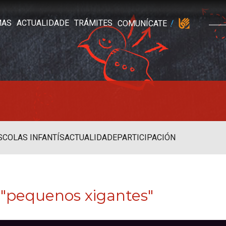
MAS
ACTUALIDADE
TRÁMITES
COMUNÍCATE
SCOLAS INFANTÍS
ACTUALIDADE
PARTICIPACIÓN
 "pequenos xigantes"