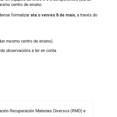
esmo centro de ensino.
ódense formalizar
ata o venres 8 de maio
, a través do
dun mesmo centro de ensino) .
 de observacións a ter en conta.
dación Recuperación Materiais Diversos (RMD) e