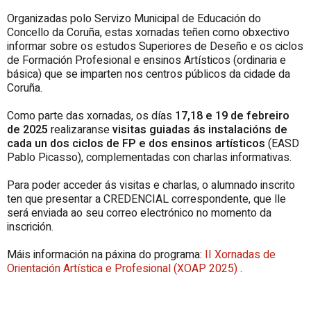
Organizadas polo Servizo Municipal de Educación do
Concello da Coruña, estas xornadas teñen como obxectivo
informar sobre os estudos Superiores de Deseño e os ciclos
de Formación Profesional e ensinos Artísticos (ordinaria e
básica) que se imparten nos centros públicos da cidade da
Coruña.
Como parte das xornadas, os días
17,18 e 19 de febreiro
de 2025
realizaranse
visitas guiadas ás instalacións de
cada un dos ciclos de FP e dos ensinos artísticos
(EASD
Pablo Picasso), complementadas con charlas informativas.
Para poder acceder ás visitas e charlas, o alumnado inscrito
ten que presentar a CREDENCIAL correspondente, que lle
será enviada ao seu correo electrónico no momento da
inscrición.
Máis información na páxina do programa:
II Xornadas de
Orientación Artística e Profesional (XOAP 2025)
.