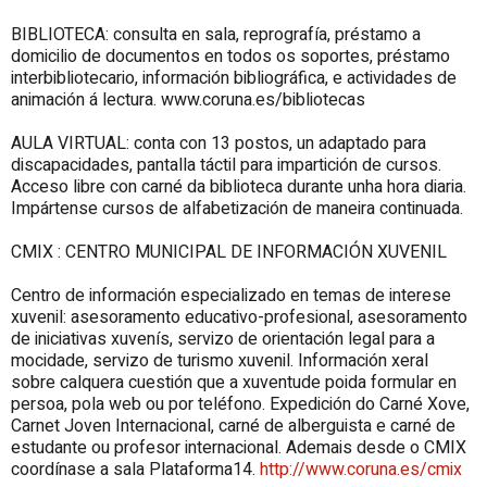
BIBLIOTECA: consulta en sala, reprografía, préstamo a
domicilio de documentos en todos os soportes, préstamo
interbibliotecario, información bibliográfica, e actividades de
animación á lectura. www.coruna.es/bibliotecas
AULA VIRTUAL: conta con 13 postos, un adaptado para
discapacidades, pantalla táctil para impartición de cursos.
Acceso libre con carné da biblioteca durante unha hora diaria.
Impártense cursos de alfabetización de maneira continuada.
CMIX : CENTRO MUNICIPAL DE INFORMACIÓN XUVENIL
Centro de información especializado en temas de interese
xuvenil: asesoramento educativo-profesional, asesoramento
de iniciativas xuvenís, servizo de orientación legal para a
mocidade, servizo de turismo xuvenil. Información xeral
sobre calquera cuestión que a xuventude poida formular en
persoa, pola web ou por teléfono. Expedición do Carné Xove,
Carnet Joven Internacional, carné de alberguista e carné de
estudante ou profesor internacional. Ademais desde o CMIX
coordínase a sala Plataforma14.
http://www.coruna.es/cmix