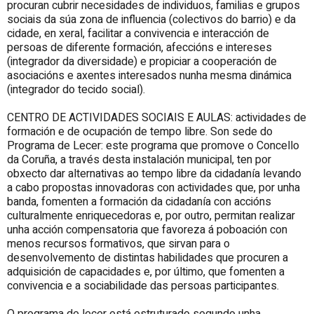
procuran cubrir necesidades de individuos, familias e grupos
sociais da súa zona de influencia (colectivos do barrio) e da
cidade, en xeral, facilitar a convivencia e interacción de
persoas de diferente formación, afeccións e intereses
(integrador da diversidade) e propiciar a cooperación de
asociacións e axentes interesados nunha mesma dinámica
(integrador do tecido social).
CENTRO DE ACTIVIDADES SOCIAIS E AULAS: actividades de
formación e de ocupación de tempo libre. Son sede do
Programa de Lecer: este programa que promove o Concello
da Coruña, a través desta instalación municipal, ten por
obxecto dar alternativas ao tempo libre da cidadanía levando
a cabo propostas innovadoras con actividades que, por unha
banda, fomenten a formación da cidadanía con accións
culturalmente enriquecedoras e, por outro, permitan realizar
unha acción compensatoria que favoreza á poboación con
menos recursos formativos, que sirvan para o
desenvolvemento de distintas habilidades que procuren a
adquisición de capacidades e, por último, que fomenten a
convivencia e a sociabilidade das persoas participantes.