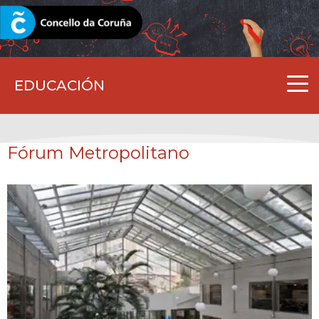
CORUNA.GAL
EDUCACIÓN
Fórum Metropolitano