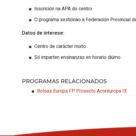
Inscrición na APA do centro
O programa xestiónao a Federación Provincial d
Datos de interese:
Centro de carácter mixto
Só imparten ensinanzas en horario diúrno
PROGRAMAS RELACIONADOS
Bolsas Europa FP. Proxecto Acoreuropa IX