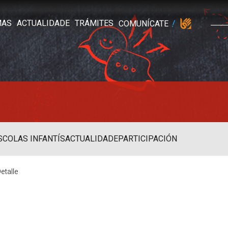
MAS
ACTUALIDADE
TRÁMITES
COMUNÍCATE
SCOLAS INFANTÍS
ACTUALIDADE
PARTICIPACIÓN
etalle