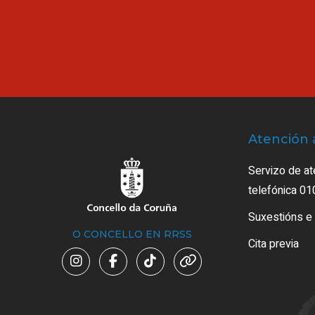
Atención 
Servizo de at
telefónica 01
Suxestións e
O CONCELLO EN RRSS
Cita previa