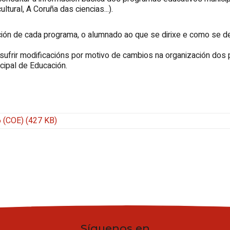
tural, A Coruña das ciencias...).
ción de cada programa, o alumnado ao que se dirixe e como se deb
sufrir modificacións por motivo de cambios na organización dos
cipal de Educación.
 (COE) (427 KB)
Síguenos en