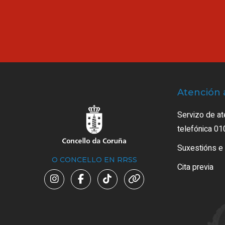
Atención 
Servizo de at
telefónica 01
Suxestións e
O CONCELLO EN RRSS
Cita previa