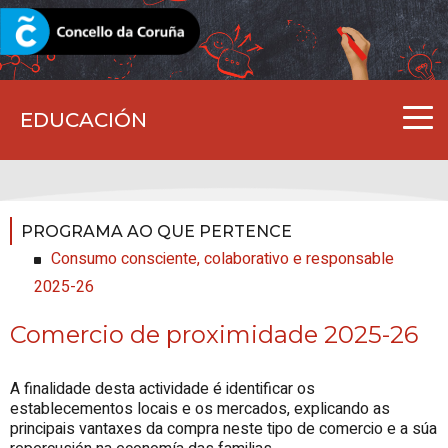
CORUNA.GAL
EDUCACIÓN
PROGRAMA AO QUE PERTENCE
Consumo consciente, colaborativo e responsable
2025-26
Comercio de proximidade 2025-26
A finalidade desta actividade é identificar os
establecementos locais e os mercados, explicando as
principais vantaxes da compra neste tipo de comercio e a súa