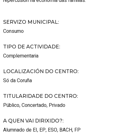
repercusión na economía das familias.
SERVIZO MUNICIPAL
:
Consumo
TIPO DE ACTIVIDADE
:
Complementaria
LOCALIZACIÓN DO CENTRO
:
Só da Coruña
TITULARIDADE DO CENTRO
:
Público
,
Concertado
,
Privado
A QUEN VAI DIRIXIDO?
:
Alumnado de EI, EP, ESO, BACH, FP