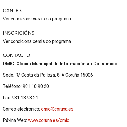
CANDO
:
Ver condicións xerais do programa.
INSCRICIÓNS
:
Ver condicións xerais do programa.
CONTACTO
:
OMIC. Oficina Municipal de Información ao Consumidor
Sede: R/ Costa dá Palloza, 8. A Coruña 15006
Teléfono: 981 18 98 20
Fax: 981 18 98 21
Correo electrónico:
omic@coruna.es
Páxina Web:
www.coruna.es/omic