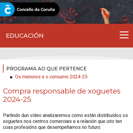
CORUNA.GAL
EDUCACIÓN
PROGRAMA AO QUE PERTENCE
Os menores e o consumo 2024-25
Compra responsable de xoguetes
2024-25
Partindo dun vídeo analizaremos como están distribuídos os
xoguetes nos centros comerciais e a relación que isto ten
coas profesións que desempeñamos no futuro.