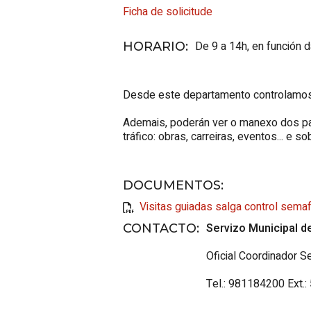
Ficha de solicitude
De 9 a 14h, en función 
HORARIO
:
Desde este departamento controlamos o
Ademais, poderán ver o manexo dos pan
tráfico: obras, carreiras, eventos... e
DOCUMENTOS
:
Visitas guiadas salga control sema
Servizo
Municipal de
CONTACTO
:
Oficial Coordinador S
Tel.: 981184200 Ext.: