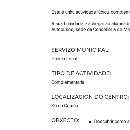
Esta é unha actividade lúdica, compleme
A súa finalidade é achegar ao alumnad
Autobuses, sede da Concellería de Mob
SERVIZO MUNICIPAL
:
Policía Local
TIPO DE ACTIVIDADE
:
Complementaria
LOCALIZACIÓN DO CENTRO
:
Só da Coruña
OBXECTO
:
Descubrir como se