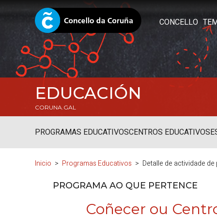
CONCELLO
TE
EDUCACIÓN
CORUNA.GAL
PROGRAMAS EDUCATIVOS
CENTROS EDUCATIVOS
E
Inicio
Programas Educativos
Detalle de actividade d
PROGRAMA AO QUE PERTENCE
Coñecer ou Centro