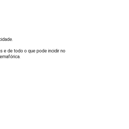
cidade.
 e de todo o que pode incidir no
semafórica.