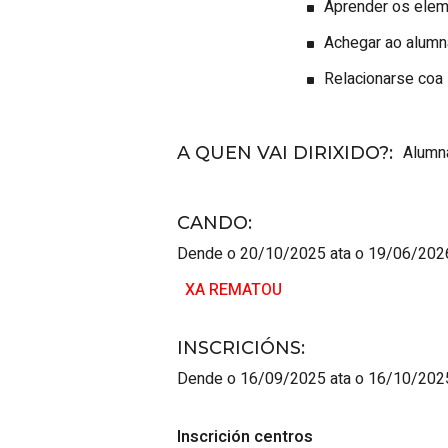
Aprender os eleme
Achegar ao alumna
Relacionarse coa 
Alumna
A QUEN VAI DIRIXIDO?
:
CANDO
:
Dende o 20/10/2025 ata o 19/06/202
XA REMATOU
INSCRICIÓNS
:
Dende o 16/09/2025 ata o 16/10/202
Inscrición centros