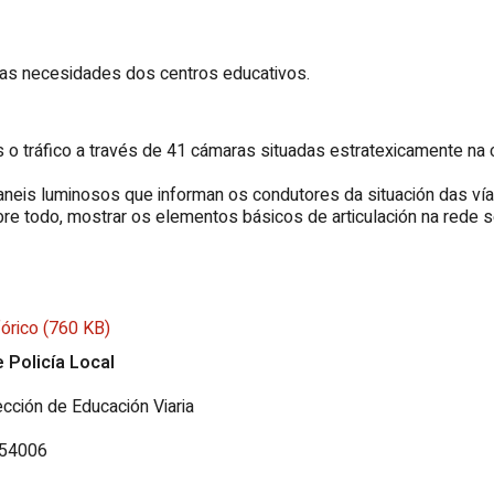
das necesidades dos centros educativos.
 tráfico a través de 41 cámaras situadas estratexicamente na 
eis luminosos que informan os condutores da situación das vías
 sobre todo, mostrar os elementos básicos de articulación na rede 
fórico (760 KB)
 Policía Local
ección de Educación Viaria
 54006