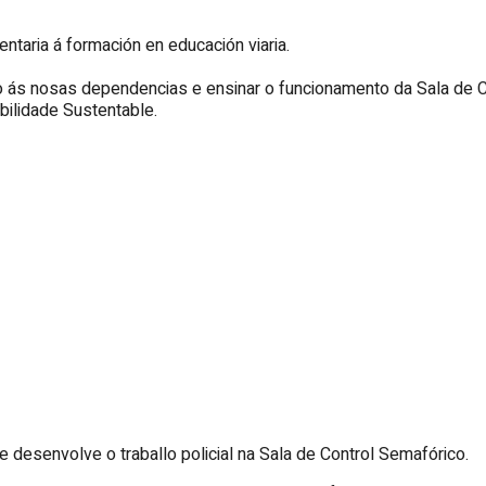
ntaria á formación en educación viaria.
o ás nosas dependencias e ensinar o funcionamento da Sala de C
ilidade Sustentable.
 desenvolve o traballo policial na Sala de Control Semafórico.