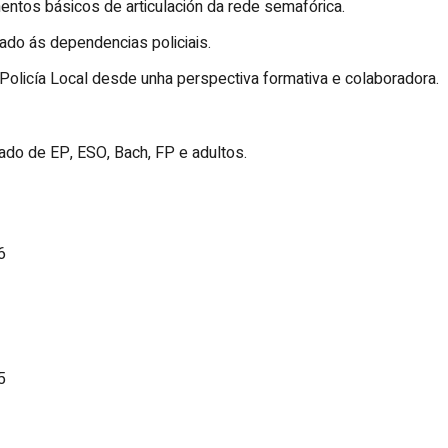
ntos básicos de articulación da rede semafórica.
do ás dependencias policiais.
Policía Local desde unha perspectiva formativa e colaboradora.
do de EP, ESO, Bach, FP e adultos.
6
5