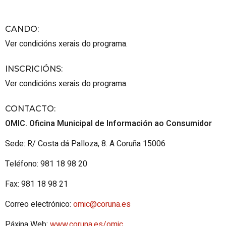
CANDO
:
Ver condicións xerais do programa.
INSCRICIÓNS
:
Ver condicións xerais do programa.
CONTACTO
:
OMIC. Oficina Municipal de Información ao Consumidor
Sede: R/ Costa dá Palloza, 8. A Coruña 15006
Teléfono: 981 18 98 20
Fax: 981 18 98 21
Correo electrónico:
omic@coruna.es
Páxina Web:
www.coruna.es/omic