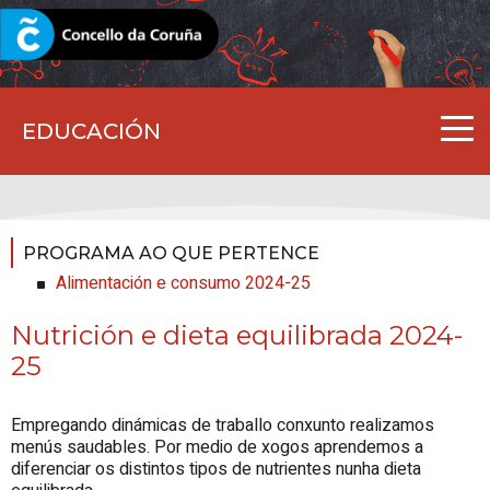
CORUNA.GAL
EDUCACIÓN
PROGRAMA AO QUE PERTENCE
Alimentación e consumo 2024-25
Nutrición e dieta equilibrada 2024-
25
Empregando dinámicas de traballo conxunto realizamos
menús saudables. Por medio de xogos aprendemos a
diferenciar os distintos tipos de nutrientes nunha dieta