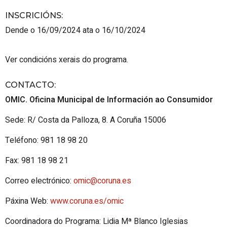
INSCRICIÓNS
:
Dende o 16/09/2024 ata o 16/10/2024
Ver condicións xerais do programa.
CONTACTO
:
OMIC. Oficina Municipal de Información ao Consumidor
Sede: R/ Costa da Palloza, 8. A Coruña 15006
Teléfono: 981 18 98 20
Fax: 981 18 98 21
Correo electrónico:
omic@coruna.es
Páxina Web:
www.coruna.es/omic
Coordinadora do Programa: Lidia Mª Blanco Iglesias