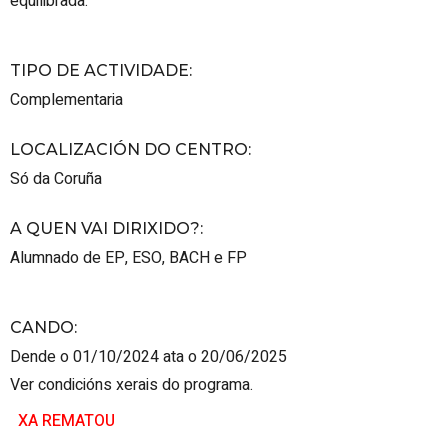
equilibrada.
TIPO DE ACTIVIDADE
:
Complementaria
LOCALIZACIÓN DO CENTRO
:
Só da Coruña
A QUEN VAI DIRIXIDO?
:
Alumnado de EP, ESO, BACH e FP
CANDO
:
Dende o 01/10/2024 ata o 20/06/2025
Ver condicións xerais do programa.
XA REMATOU