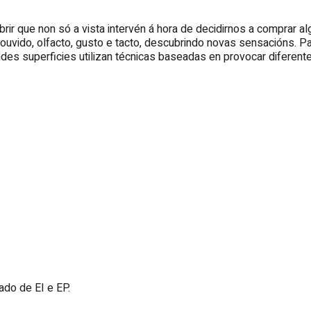
ir que non só a vista intervén á hora de decidirnos a comprar a
 ouvido, olfacto, gusto e tacto, descubrindo novas sensacións.
des superficies utilizan técnicas baseadas en provocar diferent
do de EI e EP.