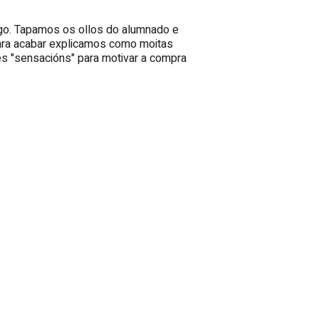
lgo. Tapamos os ollos do alumnado e
 Para acabar explicamos como moitas
es "sensacións" para motivar a compra