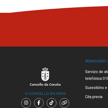
Atención 
Servizo de at
telefónica 01
Suxestións e
O CONCELLO EN RRSS
Cita previa