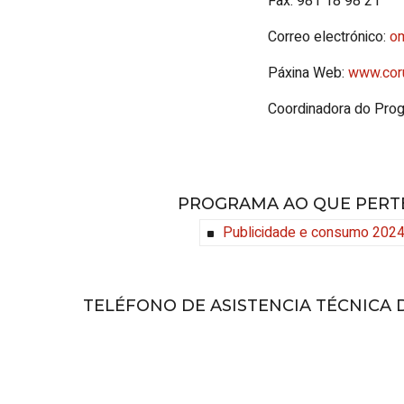
Fax: 981 18 98 21
Correo electrónico:
o
Páxina Web:
www.cor
Coordinadora do Prog
PROGRAMA AO QUE PERT
Publicidade e consumo 202
TELÉFONO DE ASISTENCIA TÉCNICA D