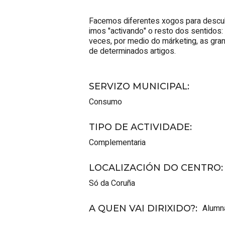
Facemos diferentes xogos para descubr
imos "activando" o resto dos sentidos:
veces, por medio do márketing, as gran
de determinados artigos.
SERVIZO MUNICIPAL
:
Consumo
TIPO DE ACTIVIDADE
:
Complementaria
LOCALIZACIÓN DO CENTRO
:
Só da Coruña
Alumna
A QUEN VAI DIRIXIDO?
: