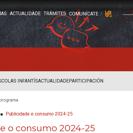
MAS
ACTUALIDADE
TRÁMITES
COMUNÍCATE
SCOLAS INFANTÍS
ACTUALIDADE
PARTICIPACIÓN
e programa
Publicidade e consumo 2024-25
s e o consumo 2024-25