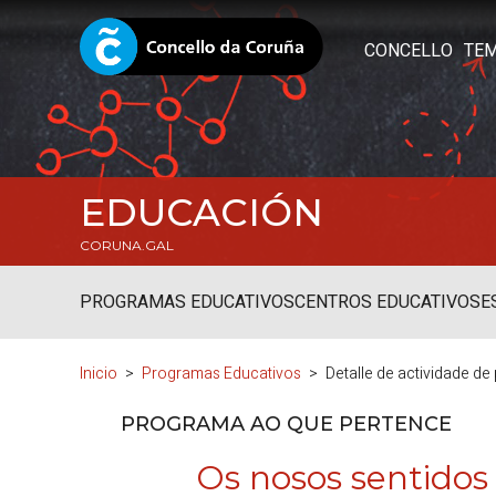
CONCELLO
TE
EDUCACIÓN
CORUNA.GAL
PROGRAMAS EDUCATIVOS
CENTROS EDUCATIVOS
E
Inicio
Programas Educativos
Detalle de actividade d
PROGRAMA AO QUE PERTENCE
Os nosos sentido