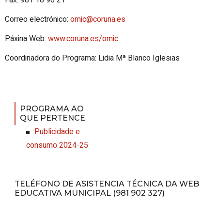
Fax: 981 18 98 21
Correo electrónico:
omic@coruna.es
Páxina Web:
www.coruna.es/omic
Coordinadora do Programa: Lidia Mª Blanco Iglesias
PROGRAMA AO
QUE PERTENCE
Publicidade e
consumo 2024-25
TELÉFONO DE ASISTENCIA TÉCNICA DA WEB
EDUCATIVA MUNICIPAL (981 902 327)