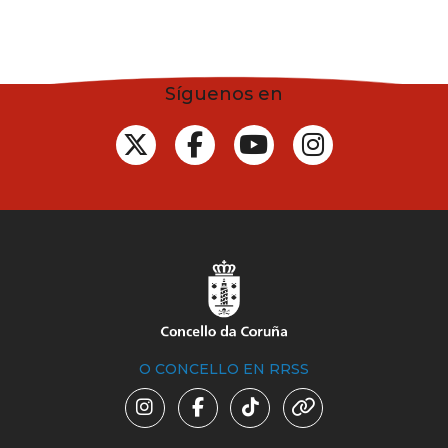
Síguenos en
O CONCELLO EN RRSS