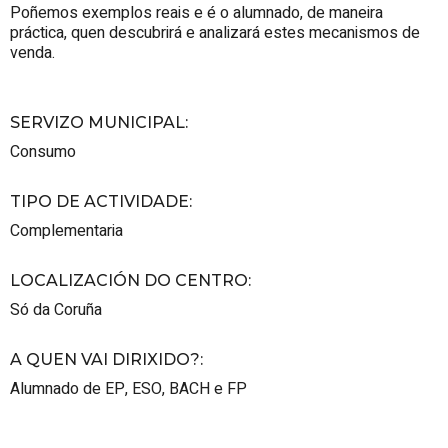
Poñemos exemplos reais e é o alumnado, de maneira
práctica, quen descubrirá e analizará estes mecanismos de
venda.
SERVIZO MUNICIPAL
:
Consumo
TIPO DE ACTIVIDADE
:
Complementaria
LOCALIZACIÓN DO CENTRO
:
Só da Coruña
A QUEN VAI DIRIXIDO?
:
Alumnado de EP, ESO, BACH e FP