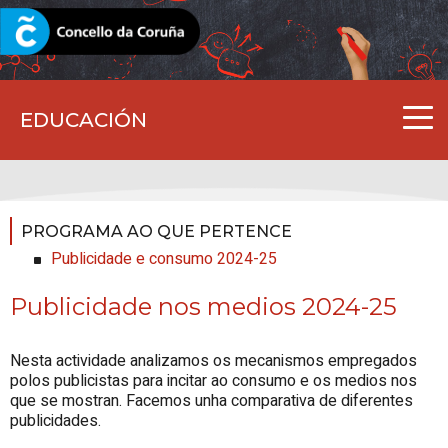
CORUNA.GAL
EDUCACIÓN
PROGRAMA AO QUE PERTENCE
Publicidade e consumo 2024-25
Publicidade nos medios 2024-25
Nesta actividade analizamos os mecanismos empregados
polos publicistas para incitar ao consumo e os medios nos
que se mostran. Facemos unha comparativa de diferentes
publicidades.