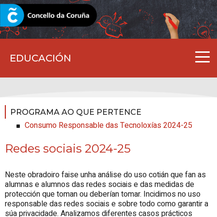
CORUNA.GAL
EDUCACIÓN
PROGRAMA AO QUE PERTENCE
Consumo Responsable das Tecnoloxías 2024-25
Redes sociais 2024-25
Neste obradoiro faise unha análise do uso cotián que fan as
alumnas e alumnos das redes sociais e das medidas de
protección que toman ou deberían tomar. Incidimos no uso
responsable das redes sociais e sobre todo como garantir a
súa privacidade. Analizamos diferentes casos prácticos