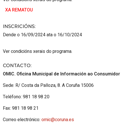
XA REMATOU
INSCRICIÓNS
:
Dende o 16/09/2024 ata o 16/10/2024
Ver condicións xerais do programa.
CONTACTO
:
OMIC. Oficina Municipal de Información ao Consumidor
Sede: R/ Costa da Palloza, 8. A Coruña 15006
Teléfono: 981 18 98 20
Fax: 981 18 98 21
Correo electrónico:
omic@coruna.es