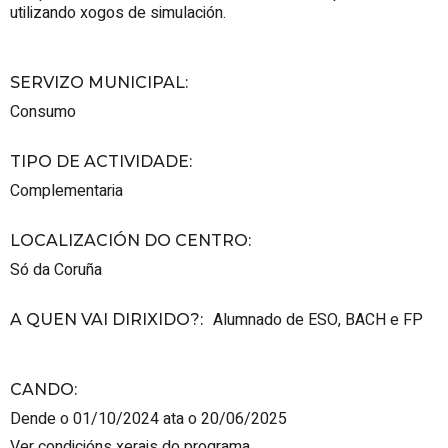
utilizando xogos de simulación.
SERVIZO MUNICIPAL
:
Consumo
TIPO DE ACTIVIDADE
:
Complementaria
LOCALIZACIÓN DO CENTRO
:
Só da Coruña
Alumnado de ESO, BACH e FP
A QUEN VAI DIRIXIDO?
:
CANDO
:
Dende o 01/10/2024 ata o 20/06/2025
Ver condicións xerais do programa.