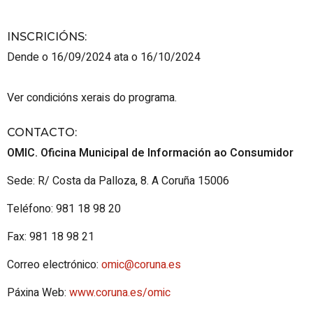
INSCRICIÓNS
:
Dende o 16/09/2024 ata o 16/10/2024
Ver condicións xerais do programa.
CONTACTO
:
OMIC. Oficina Municipal de Información ao Consumidor
Sede: R/ Costa da Palloza, 8. A Coruña 15006
Teléfono: 981 18 98 20
Fax: 981 18 98 21
Correo electrónico:
omic@coruna.es
Páxina Web:
www.coruna.es/omic