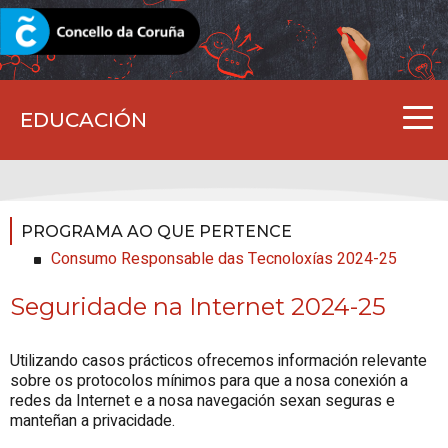
CORUNA.GAL
EDUCACIÓN
PROGRAMA AO QUE PERTENCE
Consumo Responsable das Tecnoloxías 2024-25
Seguridade na Internet 2024-25
Utilizando casos prácticos ofrecemos información relevante
sobre os protocolos mínimos para que a nosa conexión a
redes da Internet e a nosa navegación sexan seguras e
manteñan a privacidade.