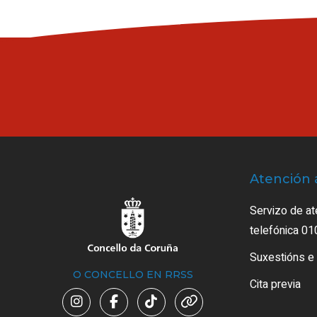
Atención 
Servizo de at
telefónica 01
Suxestións e
O CONCELLO EN RRSS
Cita previa