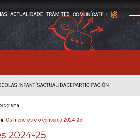
MAS
ACTUALIDADE
TRÁMITES
COMUNÍCATE
SCOLAS INFANTÍS
ACTUALIDADE
PARTICIPACIÓN
e programa
Os menores e o consumo 2024-25
es 2024-25