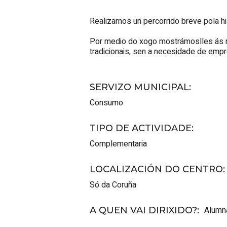
Realizamos un percorrido breve pola his
Por medio do xogo mostrámoslles ás ne
tradicionais, sen a necesidade de emp
SERVIZO MUNICIPAL
:
Consumo
TIPO DE ACTIVIDADE
:
Complementaria
LOCALIZACIÓN DO CENTRO
:
Só da Coruña
Alumna
A QUEN VAI DIRIXIDO?
: