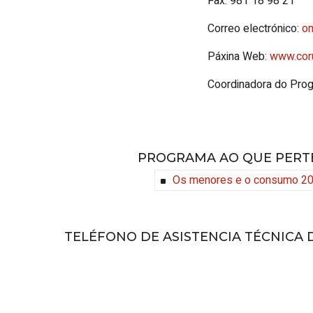
Fax: 981 18 98 21
Correo electrónico:
o
Páxina Web:
www.cor
Coordinadora do Prog
PROGRAMA AO QUE PERT
Os menores e o consumo 2
TELÉFONO DE ASISTENCIA TÉCNICA D