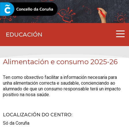
CORUNA.GAL
EDUCACIÓN
Alimentación e consumo 2025-26
Ten como obxectivo facilitar a información necesaria para
unha alimentación correcta e saudable, concienciando ao
alumnado de que un consumo responsable terá un impacto
positivo na nosa saúde.
LOCALIZACIÓN DO CENTRO
:
Só da Coruña