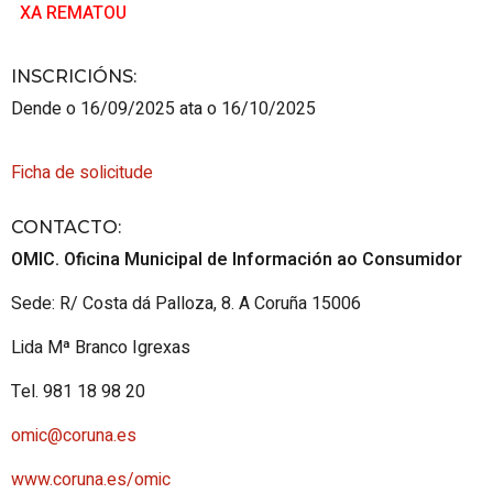
XA REMATOU
INSCRICIÓNS
:
Dende o 16/09/2025 ata o 16/10/2025
Ficha de solicitude
CONTACTO
:
OMIC. Oficina Municipal de Información ao Consumidor
Sede: R/ Costa dá Palloza, 8. A Coruña 15006
Lida Mª Branco Igrexas
Tel. 981 18 98 20
omic@coruna.es
www.coruna.es/omic