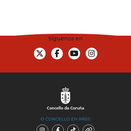
Síguenos en
O CONCELLO EN RRSS