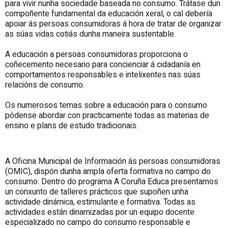
para vivir nunha sociedade baseada no consumo. Trátase dun
compoñente fundamental da educación xeral, o cal debería
apoiar ás persoas consumidoras á hora de tratar de organizar
as súas vidas cotiás dunha maneira sustentable.
A educación a persoas consumidoras proporciona o
coñecemento necesario para concienciar á cidadanía en
comportamentos responsables e intelixentes nas súas
relacións de consumo.
Os numerosos temas sobre a educación para o consumo
pódense abordar con practicamente todas as materias de
ensino e plans de estudo tradicionais.
A Oficina Municipal de Información ás persoas consumidoras
(OMIC), dispón dunha ampla oferta formativa no campo do
consumo. Dentro do programa A Coruña Educa presentamos
un conxunto de talleres prácticos que supoñen unha
actividade dinámica, estimulante e formativa. Todas as
actividades están dinamizadas por un equipo docente
especializado no campo do consumo responsable e