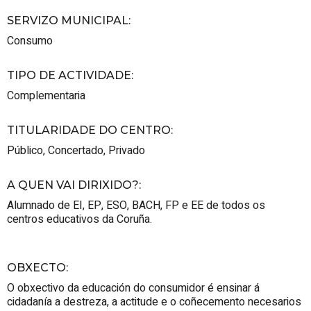
SERVIZO MUNICIPAL
:
Consumo
TIPO DE ACTIVIDADE
:
Complementaria
TITULARIDADE DO CENTRO
:
Público
,
Concertado
,
Privado
A QUEN VAI DIRIXIDO?
:
Alumnado de EI, EP, ESO, BACH, FP e EE de todos os
centros educativos da Coruña.
OBXECTO
:
O obxectivo da educación do consumidor é ensinar á
cidadanía a destreza, a actitude e o coñecemento necesarios