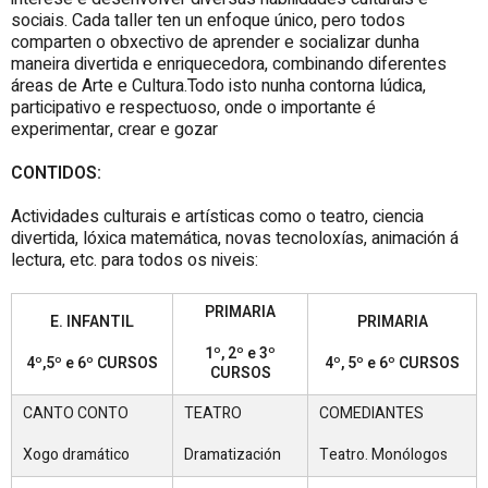
sociais. Cada taller ten un enfoque único, pero todos
comparten o obxectivo de aprender e socializar dunha
maneira divertida e enriquecedora, combinando diferentes
áreas de Arte e Cultura.Todo isto nunha contorna lúdica,
participativo e respectuoso, onde o importante é
experimentar, crear e gozar
CONTIDOS:
Actividades culturais e artísticas como o teatro, ciencia
divertida, lóxica matemática, novas tecnoloxías, animación á
lectura, etc. para todos os niveis:
PRIMARIA
E. INFANTIL
PRIMARIA
1º, 2º e 3º
4º,5º e 6º CURSOS
4º, 5º e 6º CURSOS
CURSOS
CANTO CONTO
TEATRO
COMEDIANTES
Xogo dramático
Dramatización
Teatro. Monólogos