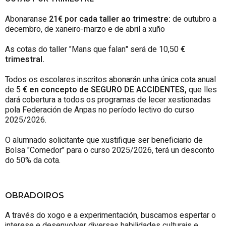
Abonaranse
21€ por cada taller ao trimestre:
de outubro a
decembro, de xaneiro-marzo e de abril a xuño
As cotas do taller "Mans que falan" será de 10,50
€
trimestral.
Todos os escolares inscritos abonarán unha única cota anual
de 5
€ en concepto de SEGURO DE ACCIDENTES,
que lles
dará cobertura a todos os programas de lecer xestionadas
pola Federación de Anpas no período lectivo do curso
2025/2026.
O alumnado solicitante que xustifique ser beneficiario de
Bolsa "Comedor" para o curso 2025/2026, terá un desconto
do 50% da cota.
OBRADOIROS
A través do xogo e a experimentación, buscamos espertar o
interese e desenvolver diversas habilidades culturais e