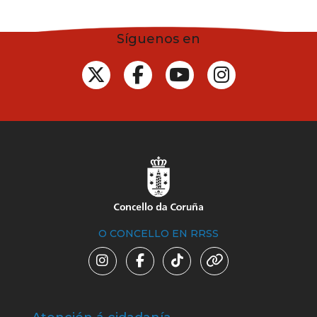
Síguenos en
O CONCELLO EN RRSS