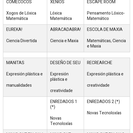
COMECOCOS
XENIOS
ESCAPE ROOM
Xogos de Lóxica
Lóxica
Pensamento Lóxico-
Matemática
Matemática
Matemático
EUREKA!
ABRACADABRA!
ESCOLA DE MAXIA
Ciencia Divertida
Ciencia e Maxia
Matemáticas, Ciencia
e Maxia
MANITAS
DESEÑO DE SEU
RECREARCHE
Expresión plástica e
Expresión
Expresión plástica e
plástica e
manualidades
creatividade
creatividade
ENREDADOS 1
ENREDADOS 2 (*)
(*)
Novas Tecnoloxías
Novas
Tecnoloxías