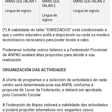
MANS QUE FALAN 1
MANS QUE
MANS QUE FALAN 3
FALAN 2
Lingua de signos
Lingua de signos
Lingua de
signos
(*) A viabilidade do taller "ENREDADOS" está condicionado a
que o centro educativo poña a disposición ou ceda os medios
tecnolóxicos necesarios para poder levalo a cabo.
Poderanse solicitar outros talleres e a Federación Provincial
de ANPAS avaliará ditas propostas para decidir a súa
realización.
ORGANIZACIÓN DAS ACTIVIDADES
A oferta de programas e a selección de actividades de cada
centro será determinada pola súa ANPA, conforme á
proposta de Lecer da Federación, e deberá ser aprobada
polo Consello Escolar.
A Federación de Anpas valorará a viabilidade das actividades
e poderá propoñer alternativas nos seguintes casos: