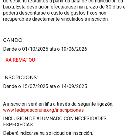
de sesións restantes a partir da data de comunicación da
baixa. Esta devolución efectuarase nun prazo de 30 días e
poderá descontarse o custo de gastos fixos non
recuperables directamente vinculados á inscrición.
CANDO
:
Dende o 01/10/2025 ata o 19/06/2026
XA REMATOU
INSCRICIÓNS
:
Dende o 15/07/2025 ata o 14/09/2025
A inscrición será en liña a través da seguinte ligazón:
www.fedapascoruna.org/inscripciones
INCLUSION DE ALUMNADO CON NECESIDADES
ESPECÍFICAS:
Deberá indicarse na solicidud de inscrición.