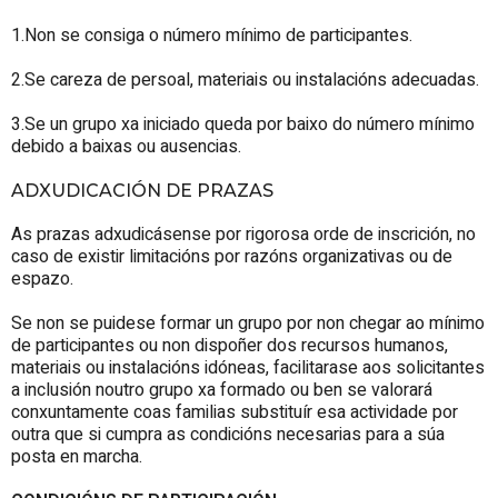
1.Non se consiga o número mínimo de participantes.
2.Se careza de persoal, materiais ou instalacións adecuadas.
3.Se un grupo xa iniciado queda por baixo do número mínimo
debido a baixas ou ausencias.
ADXUDICACIÓN DE PRAZAS
As prazas adxudicásense por rigorosa orde de inscrición, no
caso de existir limitacións por razóns organizativas ou de
espazo.
Se non se puidese formar un grupo por non chegar ao mínimo
de participantes ou non dispoñer dos recursos humanos,
materiais ou instalacións idóneas, facilitarase aos solicitantes
a inclusión noutro grupo xa formado ou ben se valorará
conxuntamente coas familias substituír esa actividade por
outra que si cumpra as condicións necesarias para a súa
posta en marcha.