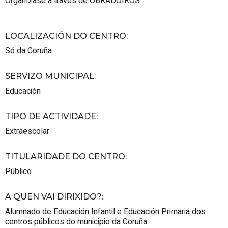
Organízase a través de OBRADOIROS "".
LOCALIZACIÓN DO CENTRO
:
Só da Coruña
SERVIZO MUNICIPAL
:
Educación
TIPO DE ACTIVIDADE
:
Extraescolar
TITULARIDADE DO CENTRO
:
Público
A QUEN VAI DIRIXIDO?
:
Alumnado de Educación Infantil e Educación Primaria dos
centros públicos do municipio da Coruña.