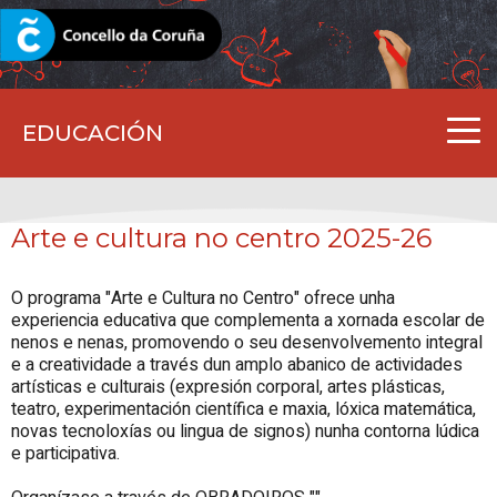
CORUNA.GAL
EDUCACIÓN
Arte e cultura no centro 2025-26
O programa "Arte e Cultura no Centro" ofrece unha
experiencia educativa que complementa a xornada escolar de
nenos e nenas, promovendo o seu desenvolvemento integral
e a creatividade a través dun amplo abanico de actividades
artísticas e culturais (expresión corporal, artes plásticas,
teatro, experimentación científica e maxia, lóxica matemática,
novas tecnoloxías ou lingua de signos) nunha contorna lúdica
e participativa.