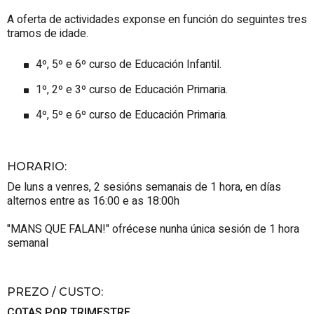
A oferta de actividades exponse en función do seguintes tres
tramos de idade.
4º, 5º e 6º curso de Educación Infantil.
1º, 2º e 3º curso de Educación Primaria.
4º, 5º e 6º curso de Educación Primaria.
HORARIO
:
De luns a venres, 2 sesións semanais de 1 hora, en días
alternos entre as 16:00 e as 18:00h
"MANS QUE FALAN!" ofrécese nunha única sesión de 1 hora
semanal
PREZO / CUSTO
:
COTAS POR TRIMESTRE