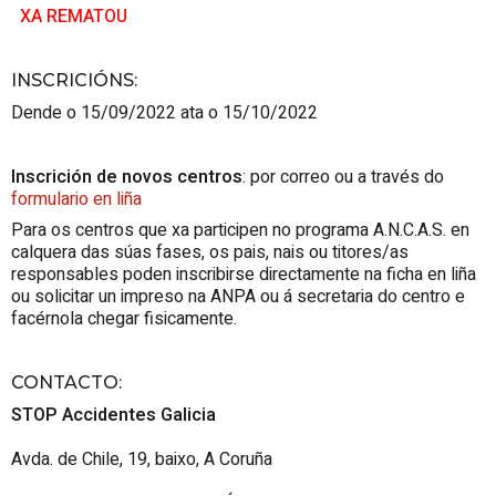
XA REMATOU
INSCRICIÓNS
:
Dende o 15/09/2022 ata o 15/10/2022
Inscrición de novos centros
: por correo ou a través do
formulario en liña
Para os centros que xa participen no programa A.N.C.A.S. en
calquera das súas fases, os pais, nais ou titores/as
responsables poden inscribirse directamente na ficha en liña
ou solicitar un impreso na ANPA ou á secretaria do centro e
facérnola chegar fisicamente.
CONTACTO
:
STOP Accidentes Galicia
Avda. de Chile, 19, baixo, A Coruña