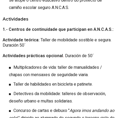
se atope o centro educativo dentro do proxecto de
camiño escolar seguro A.N.C.A.S.
Actividades
1.- Centros de continuidade que participan en A.N.C.A.S.:
Actividade teórica:
Taller de mobilidade sostible e segura.
Duración 50´
Actividades prácticas opcional
.
Duración de 50´
Multiplicadores de vida: taller de manualidades /
chapas con mensaxes de seguridade viaria.
Taller de habilidades en bicicleta e patinete.
Detectives da mobilidade: talleres de observación,
deseño urbano e multas solidarias.
Concurso de cartas e debuxo "
Agora imos andando ao
cole!"
: dirixido ao alumnado de segundo e terceiro ciclo de