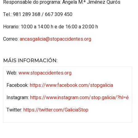
Responsable do programa: Ángela M.ª Jiménez Quirós
Tel.: 981 289 368 / 667 309 450
Horario: 10:00 a 14:00 h e de 16:00 a 20:00 h
Correo:
ancasgalicia@stopaccidentes.org
MÁIS INFORMACIÓN
:
Web:
www.stopaccidentes.org
Facebook:
https://www.facebook.com/stopgalicia
Instagram:
https://www.instagram.com/stop.galicia/?hl=é
Twitter:
https://twitter.com/GaliciaStop