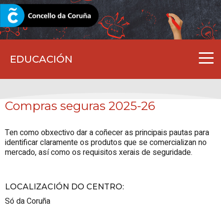
CORUNA.GAL
EDUCACIÓN
Compras seguras 2025-26
Ten como obxectivo dar a coñecer as principais pautas para
identificar claramente os produtos que se comercializan no
mercado, así como os requisitos xerais de seguridade.
LOCALIZACIÓN DO CENTRO
:
Só da Coruña