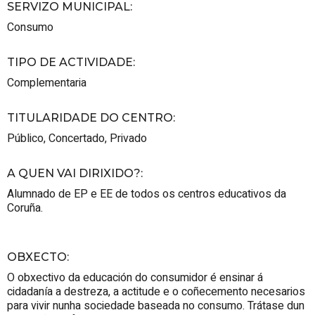
SERVIZO MUNICIPAL
:
Consumo
TIPO DE ACTIVIDADE
:
Complementaria
TITULARIDADE DO CENTRO
:
Público
,
Concertado
,
Privado
A QUEN VAI DIRIXIDO?
:
Alumnado de EP e EE de todos os centros educativos da
Coruña.
OBXECTO
:
O obxectivo da educación do consumidor é ensinar á
cidadanía a destreza, a actitude e o coñecemento necesarios
para vivir nunha sociedade baseada no consumo. Trátase dun