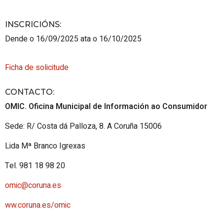
INSCRICIÓNS
:
Dende o 16/09/2025 ata o 16/10/2025
Ficha de solicitude
CONTACTO
:
OMIC. Oficina Municipal de Información ao Consumidor
Sede: R/ Costa dá Palloza, 8. A Coruña 15006
Lida Mª Branco Igrexas
Tel. 981 18 98 20
omic@coruna.es
ww.coruna.es/omic