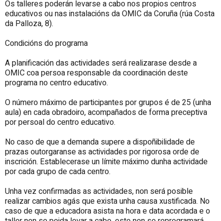
Os talleres poderán levarse a cabo nos propios centros
educativos ou nas instalacións da OMIC da Coruña (rúa Costa
da Palloza, 8).
Condicións do programa
A planificación das actividades será realizarase desde a
OMIC coa persoa responsable da coordinación deste
programa no centro educativo.
O número máximo de participantes por grupos é de 25 (unha
aula) en cada obradoiro, acompañados de forma preceptiva
por persoal do centro educativo.
No caso de que a demanda supere a dispoñibilidade de
prazas outorgaranse as actividades por rigorosa orde de
inscrición. Establecerase un límite máximo dunha actividade
por cada grupo de cada centro.
Unha vez confirmadas as actividades, non será posible
realizar cambios agás que exista unha causa xustificada. No
caso de que a educadora asista na hora e data acordada e o
taller non se poida levar a cabo, este non se reprogramará.