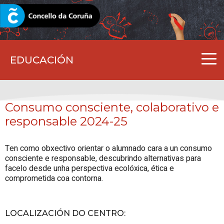
CORUNA.GAL
EDUCACIÓN
Consumo consciente, colaborativo e
responsable 2024-25
Ten como obxectivo orientar o alumnado cara a un consumo
consciente e responsable, descubrindo alternativas para
facelo desde unha perspectiva ecolóxica, ética e
comprometida coa contorna.
LOCALIZACIÓN DO CENTRO
: