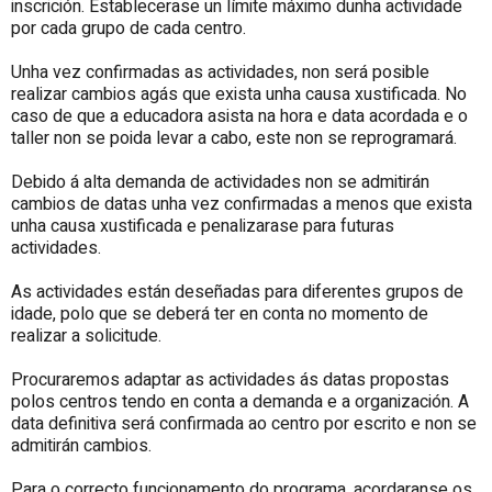
inscrición. Establecerase un límite máximo dunha actividade
por cada grupo de cada centro.
Unha vez confirmadas as actividades, non será posible
realizar cambios agás que exista unha causa xustificada. No
caso de que a educadora asista na hora e data acordada e o
taller non se poida levar a cabo, este non se reprogramará.
Debido á alta demanda de actividades non se admitirán
cambios de datas unha vez confirmadas a menos que exista
unha causa xustificada e penalizarase para futuras
actividades.
As actividades están deseñadas para diferentes grupos de
idade, polo que se deberá ter en conta no momento de
realizar a solicitude.
Procuraremos adaptar as actividades ás datas propostas
polos centros tendo en conta a demanda e a organización. A
data definitiva será confirmada ao centro por escrito e non se
admitirán cambios.
Para o correcto funcionamento do programa, acordaranse os