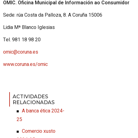
OMIC. Oficina Municipal de Información ao Consumidor
Sede: rúa Costa da Palloza, 8. A Coruña 15006
Lidia Mª Blanco Iglesias
Tel. 981 18 98 20
omic@coruna.es
www.coruna.es/omic
ACTIVIDADES
RELACIONADAS
A banca ética 2024-
25
Comercio xusto