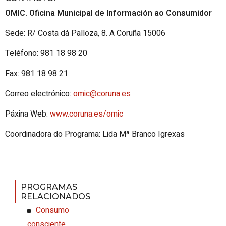
OMIC. Oficina Municipal de Información ao Consumidor
Sede: R/ Costa dá Palloza, 8. A Coruña 15006
Teléfono: 981 18 98 20
Fax: 981 18 98 21
Correo electrónico:
omic@coruna.es
Páxina Web:
www.coruna.es/omic
Coordinadora do Programa: Lida Mª Branco Igrexas
PROGRAMAS
RELACIONADOS
Consumo
consciente,