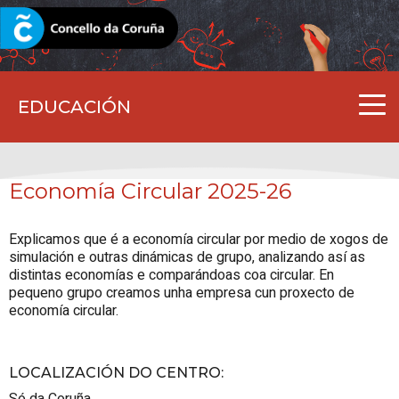
CORUNA.GAL
EDUCACIÓN
Economía Circular 2025-26
Explicamos que é a economía circular por medio de xogos de
simulación e outras dinámicas de grupo, analizando así as
distintas economías e comparándoas coa circular. En
pequeno grupo creamos unha empresa cun proxecto de
economía circular.
LOCALIZACIÓN DO CENTRO
:
Só da Coruña