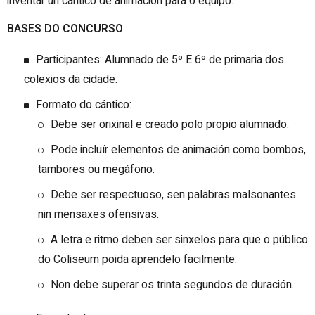
inventar un cántico de animación para o equipo.
BASES DO CONCURSO
Participantes: Alumnado de 5º E 6º de primaria dos
colexios da cidade.
Formato do cántico:
Debe ser orixinal e creado polo propio alumnado.
Pode incluír elementos de animación como bombos,
tambores ou megáfono.
Debe ser respectuoso, sen palabras malsonantes
nin mensaxes ofensivas.
A letra e ritmo deben ser sinxelos para que o público
do Coliseum poida aprendelo facilmente.
Non debe superar os trinta segundos de duración.