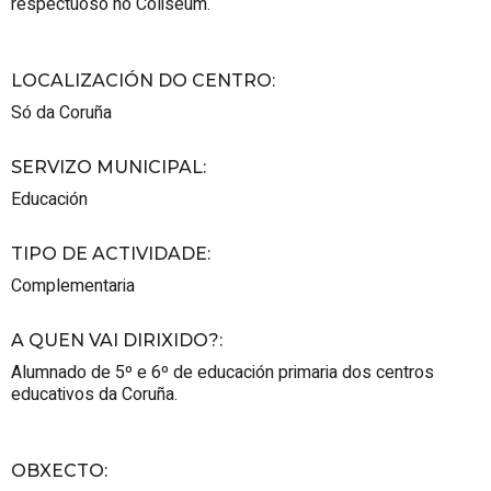
respectuoso no Coliseum.
LOCALIZACIÓN DO CENTRO
:
Só da Coruña
SERVIZO MUNICIPAL
:
Educación
TIPO DE ACTIVIDADE
:
Complementaria
A QUEN VAI DIRIXIDO?
:
Alumnado de 5º e 6º de educación primaria dos centros
educativos da Coruña.
OBXECTO
: