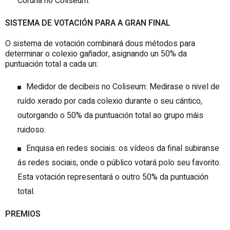
Coruña no Coliseum.
SISTEMA DE VOTACIÓN PARA A GRAN FINAL
O sistema de votación combinará dous métodos para
determinar o colexio gañador, asignando un 50% da
puntuación total a cada un:
Medidor de decibeis no Coliseum: Medirase o nivel de
ruído xerado por cada colexio durante o seu cántico,
outorgando o 50% da puntuación total ao grupo máis
ruidoso.
Enquisa en redes sociais: os vídeos da final subiranse
ás redes sociais, onde o público votará polo seu favorito.
Esta votación representará o outro 50% da puntuación
total.
PREMIOS