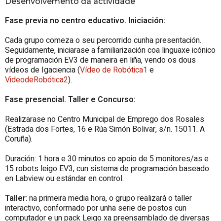
Desenvolvemento da actividade
Fase previa no centro educativo. Iniciación:
Cada grupo comeza o seu percorrido cunha presentación.
Seguidamente, iniciarase a familiarización coa linguaxe icónico
de programación EV3 de maneira en liña, vendo os dous
vídeos de Igaciencia (
Vídeo de Robótica1
e
VideodeRobótica2
).
Fase presencial. Taller e Concurso:
Realizarase no Centro Municipal de Emprego dos Rosales
(Estrada dos Fortes, 16 e Rúa Simón Bolivar, s/n. 15011. A
Coruña).
Duración: 1 hora e 30 minutos co apoio de 5 monitores/as e
15 robots leigo EV3, cun sistema de programación baseado
en Labview ou estándar en control.
Taller
: na primeira media hora, o grupo realizará o taller
interactivo, conformado por unha serie de postos cun
computador e un pack Leigo xa preensamblado de diversas