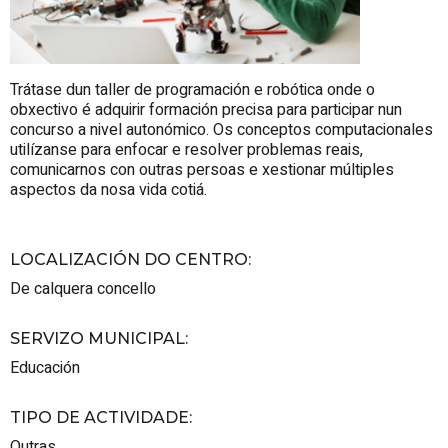
Trátase dun taller de programación e robótica onde o
obxectivo é adquirir formación precisa para participar nun
concurso a nivel autonómico. Os conceptos computacionales
utilízanse para enfocar e resolver problemas reais,
comunicarnos con outras persoas e xestionar múltiples
aspectos da nosa vida cotiá.
LOCALIZACIÓN DO CENTRO
:
De calquera concello
SERVIZO MUNICIPAL
:
Educación
TIPO DE ACTIVIDADE
:
Outras