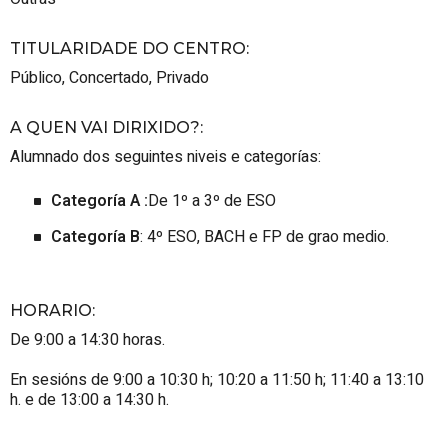
TITULARIDADE DO CENTRO
:
Público
,
Concertado
,
Privado
A QUEN VAI DIRIXIDO?
:
Alumnado dos seguintes niveis e categorías:
Categoría A :
De 1º a 3º de ESO
Categoría B
: 4º ESO, BACH e FP de grao medio.
HORARIO
:
De 9:00 a 14:30 horas.
En sesións de 9:00 a 10:30 h; 10:20 a 11:50 h; 11:40 a 13:10
h. e de 13:00 a 14:30 h.