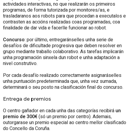
actividades interactivas, no que realizarán os primeiros
programas, de forma tutorizada por monitores/as, e
trasladaranos aos robots para que procedan a executalos e
contrasten as accións realizadas coas programadas, coa
finalidade de dar vida e facerlle funcionar ao robot.
Concurso
: por último, entregaránselles unha serie de
desafíos de dificultade progresiva que deben resolver en
grupo mediante traballo colaborativo. As tarefas implicarán
unha programación sinxela dun robot e unha adaptación a
nivel construtivo.
Por cada desafío realizado correctamente asignaráselles
unha puntuación predeterminada que, unha vez sumada,
determinará o seu posto na clasificación final do concurso.
Entrega de premios
O centro gañador en cada unha das categorías recibirá
un
premio de 300€
(só un premio por centro). Ademais,
outorgarase un premio especial ao centro mellor clasificado
do Concello da Coruña.