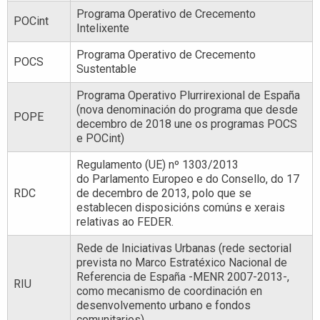
Programa Operativo de Crecemento
POCint
Intelixente
Programa Operativo de Crecemento
POCS
Sustentable
Programa Operativo Plurrirexional de España
(nova denominación do programa que desde
POPE
decembro de 2018 une os programas POCS
e POCint)
Regulamento (UE) nº 1303/2013
do Parlamento Europeo e do Consello, do 17
RDC
de decembro de 2013, polo que se
establecen disposicións comúns e xerais
relativas ao FEDER.
Rede de Iniciativas Urbanas (rede sectorial
prevista no Marco Estratéxico Nacional de
Referencia de España -MENR 2007-2013-,
RIU
como mecanismo de coordinación en
desenvolvemento urbano e fondos
comunitarios)