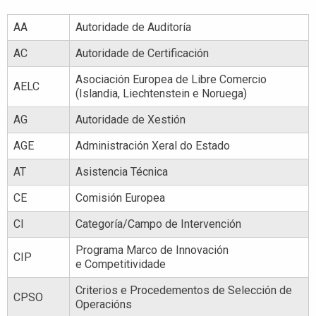
AA
Autoridade de Auditoría
AC
Autoridade de Certificación
Asociación Europea de Libre Comercio
AELC
(Islandia, Liechtenstein e Noruega)
AG
Autoridade de Xestión
AGE
Administración Xeral do Estado
AT
Asistencia Técnica
CE
Comisión Europea
CI
Categoría/Campo de Intervención
Programa Marco de Innovación
CIP
e Competitividade
Criterios e Procedementos de Selección de
CPSO
Operacións