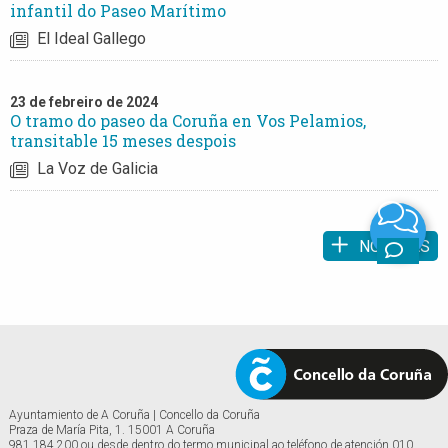
infantil do Paseo Marítimo
El Ideal Gallego
23 de febreiro de 2024
O tramo do paseo da Coruña en Vos Pelamios,
transitable 15 meses despois
La Voz de Galicia
NOTICIAS
Ayuntamiento de A Coruña | Concello da Coruña
Praza de María Pita, 1. 15001 A Coruña
981 184 200 ou desde dentro do termo municipal ao teléfono de atención 010