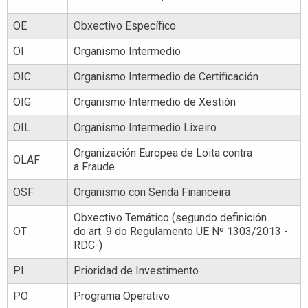
OE
Obxectivo Específico
OI
Organismo Intermedio
OIC
Organismo Intermedio de Certificación
OIG
Organismo Intermedio de Xestión
OIL
Organismo Intermedio Lixeiro
Organización Europea de Loita contra
OLAF
a Fraude
OSF
Organismo con Senda Financeira
Obxectivo Temático (segundo definición
OT
do art. 9 do Regulamento UE Nº 1303/2013 -
RDC-)
PI
Prioridad de Investimento
PO
Programa Operativo