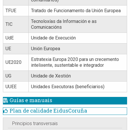
TFUE
Tratado de Funcionamento da Unión Europea
Tecnoloxías da Información e as
TIC
Comunicacións
UdE
Unidade de Execución
UE
Unión Europea
Estratexia Europa 2020 para un crecemento
UE2020
intelixente, sustentable e integrador
UG
Unidade de Xestión
UUEE
Unidades Executoras (beneficiarios)
Guías e manuais
Plan de calidade EidusCoruña
Principios transversais