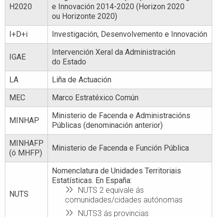
H2020
e Innovación 2014-2020 (Horizon 2020
ou Horizonte 2020)
I+D+i
Investigación, Desenvolvemento e Innovación
Intervención Xeral da Administración
IGAE
do Estado
LA
Liña de Actuación
MEC
Marco Estratéxico Común
Ministerio de Facenda e Administracións
MINHAP
Públicas (denominación anterior)
MINHAFP
Ministerio de Facenda e Función Pública
(ó MHFP)
Nomenclatura de Unidades Territoriais
Estatísticas. En España:
NUTS 2 equivale ás
NUTS
comunidades/cidades autónomas
NUTS3 ás provincias