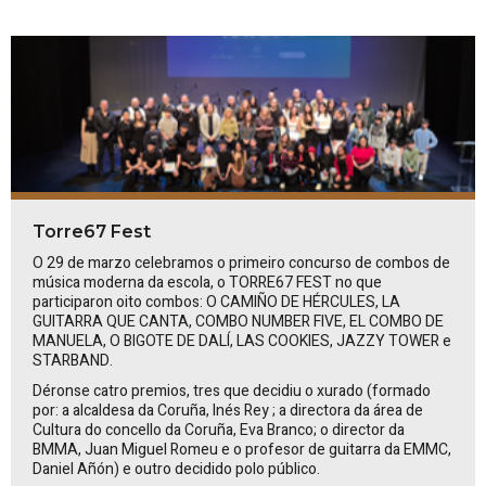
Torre67 Fest
O 29 de marzo celebramos o primeiro concurso de combos de
música moderna da escola, o TORRE67 FEST no que
participaron oito combos:
O CAMIÑO DE HÉRCULES, LA
GUITARRA QUE CANTA, COMBO NUMBER FIVE, EL COMBO DE
MANUELA, O BIGOTE DE DALÍ, LAS COOKIES, JAZZY TOWER
e
STARBAND
.
Déronse catro premios, tres que decidiu o xurado (formado
por: a alcaldesa da Coruña,
Inés
Rey
; a directora da área de
Cultura do concello da Coruña, Eva Branco; o director da
BMMA, Juan Miguel Romeu e o profesor de guitarra da EMMC,
Daniel Añón) e outro decidido polo público.