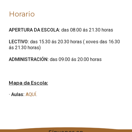
Horario
APERTURA DA ESCOLA:
das 08.00 ás 21.30 horas
LECTIVO:
das 15.30 ás 20.30 horas ( xoves das 16.30
ás 21.30 horas)
ADMINISTRACIÓN:
das 09.00 ás 20.00 horas
Mapa da Escola:
· Aulas:
AQUÍ
.