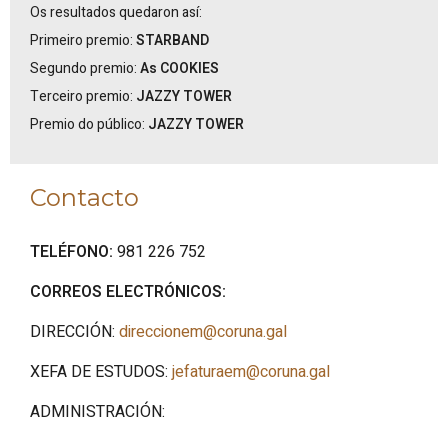
Os resultados quedaron así:
Primeiro premio:
STARBAND
Segundo premio:
As COOKIES
Terceiro premio:
JAZZY TOWER
Premio do público:
JAZZY TOWER
Contacto
TELÉFONO:
981 226 752
CORREOS ELECTRÓNICOS:
DIRECCIÓN:
direccionem@coruna.gal
XEFA DE ESTUDOS:
jefaturaem@coruna.gal
ADMINISTRACIÓN: