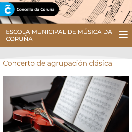
CORUNA.GAL
ESCOLA MUNICIPAL DE MÚSICA DA
CORUÑA
Concerto de agrupación clásica