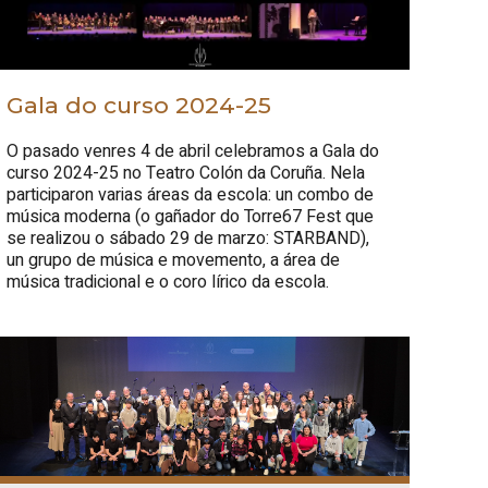
Gala do curso 2024-25
O pasado venres 4 de abril celebramos a Gala do
curso 2024-25 no Teatro Colón da Coruña. Nela
participaron varias áreas da escola: un combo de
música moderna (o gañador do Torre67 Fest que
se realizou o sábado 29 de marzo: STARBAND),
un grupo de música e movemento, a área de
música tradicional e o coro lírico da escola.