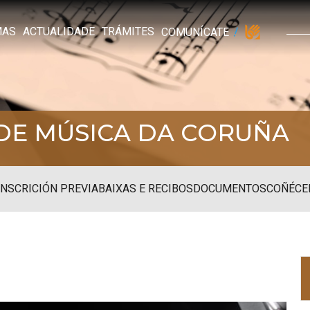
MAS
ACTUALIDADE
TRÁMITES
COMUNÍCATE
DE MÚSICA DA CORUÑA
INSCRICIÓN PREVIA
BAIXAS E RECIBOS
DOCUMENTOS
COÑÉCE