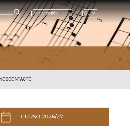
GL
Iniciar sesión
ES
|
NOS
CONTACTO
CURSO 2026/27