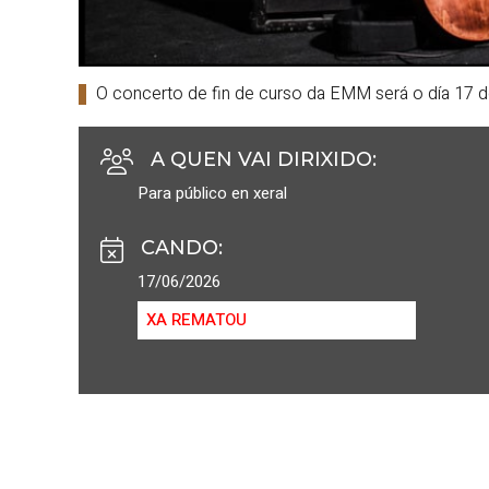
O concerto de fin de curso da EMM será o día 17 d
A QUEN VAI DIRIXIDO
:
Para público en xeral
CANDO
:
17/06/2026
XA REMATOU