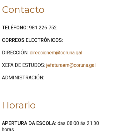
Contacto
TELÉFONO:
981 226 752
CORREOS ELECTRÓNICOS:
DIRECCIÓN:
direccionem@coruna.gal
XEFA DE ESTUDOS:
jefaturaem@coruna.gal
ADMINISTRACIÓN:
Horario
APERTURA DA ESCOLA:
das 08.00 ás 21.30
horas