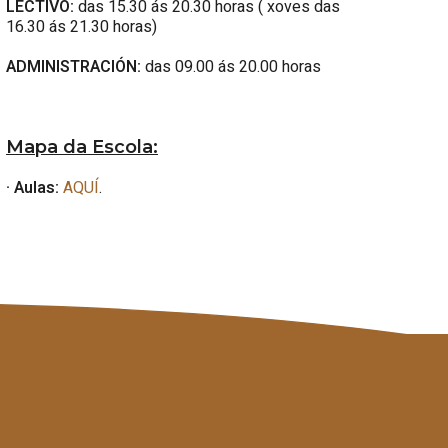
LECTIVO:
das 15.30 ás 20.30 horas ( xoves das
16.30 ás 21.30 horas)
ADMINISTRACIÓN:
das 09.00 ás 20.00 horas
Mapa da Escola:
· Aulas:
AQUÍ
.