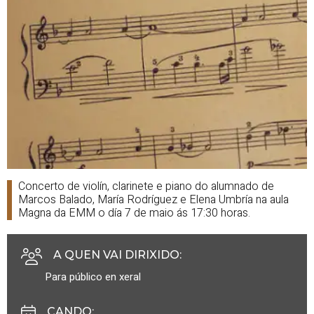
Concerto de violín, clarinete e piano do alumnado de
Marcos Balado, María Rodríguez e Elena Umbría na aula
Magna da EMM o día 7 de maio ás 17:30 horas.
A QUEN VAI DIRIXIDO
:
Para público en xeral
CANDO
: