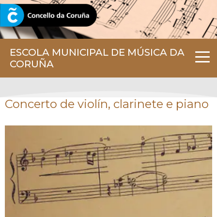
CORUNA.GAL
ESCOLA MUNICIPAL DE MÚSICA DA
CORUÑA
Concerto de violín, clarinete e piano