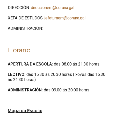
DIRECCIÓN:
direccionem@coruna.gal
XEFA DE ESTUDOS:
jefaturaem@coruna.gal
ADMINISTRACIÓN:
Horario
APERTURA DA ESCOLA:
das 08.00 ás 21.30 horas
LECTIVO:
das 15.30 ás 20.30 horas ( xoves das 16.30
ás 21.30 horas)
ADMINISTRACIÓN:
das 09.00 ás 20.00 horas
Mapa da Escola: