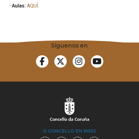
· Aulas:
AQUÍ
.
Síguenos en
O CONCELLO EN RRSS