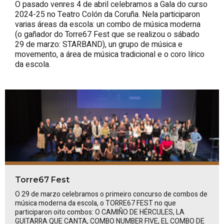
O pasado venres 4 de abril celebramos a Gala do curso
2024-25 no Teatro Colón da Coruña. Nela participaron
varias áreas da escola: un combo de música moderna
(o gañador do Torre67 Fest que se realizou o sábado
29 de marzo: STARBAND), un grupo de música e
movemento, a área de música tradicional e o coro lírico
da escola.
Torre67 Fest
O 29 de marzo celebramos o primeiro concurso de combos de
música moderna da escola, o TORRE67 FEST no que
participaron oito combos:
O CAMIÑO DE HÉRCULES, LA
GUITARRA QUE CANTA, COMBO NUMBER FIVE, EL COMBO DE