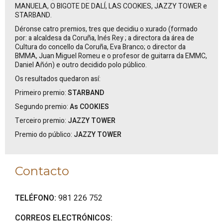
MANUELA, O BIGOTE DE DALÍ, LAS COOKIES, JAZZY TOWER
e
STARBAND
.
Déronse catro premios, tres que decidiu o xurado (formado
por: a alcaldesa da Coruña,
Inés
Rey
; a directora da área de
Cultura do concello da Coruña, Eva Branco; o director da
BMMA, Juan Miguel Romeu e o profesor de guitarra da EMMC,
Daniel Añón) e outro decidido polo público.
Os resultados quedaron así:
Primeiro premio:
STARBAND
Segundo premio:
As COOKIES
Terceiro premio:
JAZZY TOWER
Premio do público:
JAZZY TOWER
Contacto
TELÉFONO:
981 226 752
CORREOS ELECTRÓNICOS: