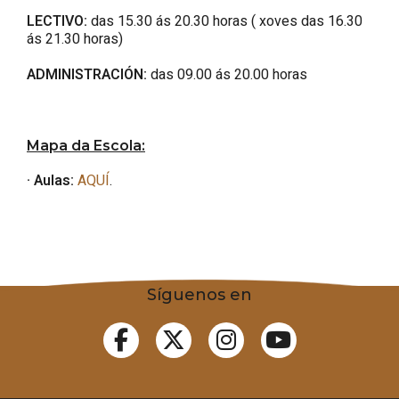
LECTIVO:
das 15.30 ás 20.30 horas ( xoves das 16.30
ás 21.30 horas)
ADMINISTRACIÓN:
das 09.00 ás 20.00 horas
Mapa da Escola:
· Aulas:
AQUÍ
.
Síguenos en