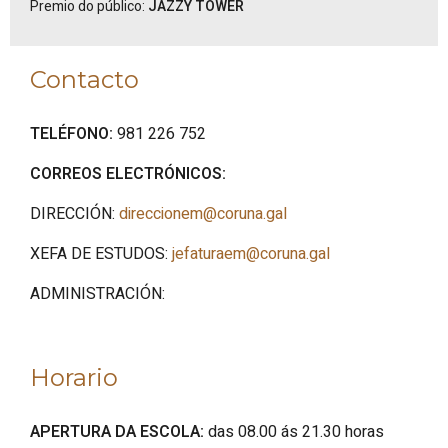
Premio do público:
JAZZY TOWER
Contacto
TELÉFONO:
981 226 752
CORREOS ELECTRÓNICOS:
DIRECCIÓN:
direccionem@coruna.gal
XEFA DE ESTUDOS:
jefaturaem@coruna.gal
ADMINISTRACIÓN:
Horario
APERTURA DA ESCOLA:
das 08.00 ás 21.30 horas