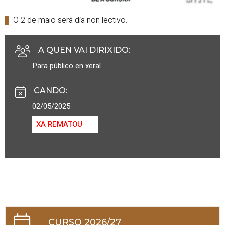
O 2 de maio será día non lectivo.
A QUEN VAI DIRIXIDO
:
Para público en xeral
CANDO
:
02/05/2025
XA REMATOU
CURSO 2026/27