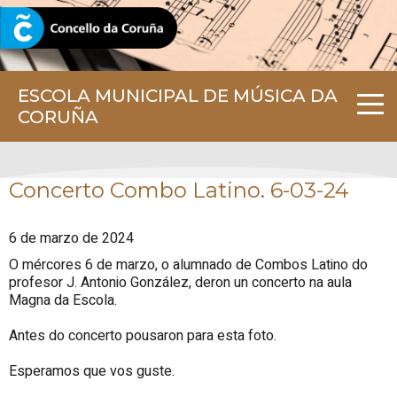
CORUNA.GAL
ESCOLA MUNICIPAL DE MÚSICA DA
CORUÑA
Concerto Combo Latino. 6-03-24
6 de marzo de 2024
O mércores 6 de marzo, o alumnado de Combos Latino do
profesor J. Antonio González, deron un concerto na aula
Magna da Escola.
Antes do concerto pousaron para esta foto.
Esperamos que vos guste.