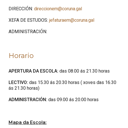
DIRECCIÓN:
direccionem@coruna.gal
XEFA DE ESTUDOS:
jefaturaem@coruna.gal
ADMINISTRACIÓN:
Horario
APERTURA DA ESCOLA:
das 08.00 ás 21.30 horas
LECTIVO:
das 15.30 ás 20.30 horas ( xoves das 16.30
ás 21.30 horas)
ADMINISTRACIÓN:
das 09.00 ás 20.00 horas
Mapa da Escola: