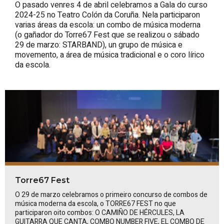
O pasado venres 4 de abril celebramos a Gala do curso
2024-25 no Teatro Colón da Coruña. Nela participaron
varias áreas da escola: un combo de música moderna
(o gañador do Torre67 Fest que se realizou o sábado
29 de marzo: STARBAND), un grupo de música e
movemento, a área de música tradicional e o coro lírico
da escola.
Torre67 Fest
O 29 de marzo celebramos o primeiro concurso de combos de
música moderna da escola, o TORRE67 FEST no que
participaron oito combos:
O CAMIÑO DE HÉRCULES, LA
GUITARRA QUE CANTA, COMBO NUMBER FIVE, EL COMBO DE