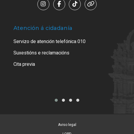
Atención á cidadanía
Trá
Servizo de atención telefónica 010
Empa
certi
Suxestións e reclamacións
Como
Cita previa
Tarx
Aviso legal
LOPD