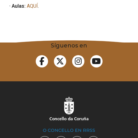
· Aulas:
AQUÍ
.
Síguenos en
O CONCELLO EN RRSS