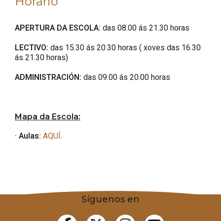
Horario
APERTURA DA ESCOLA:
das 08.00 ás 21.30 horas
LECTIVO:
das 15.30 ás 20.30 horas ( xoves das 16.30
ás 21.30 horas)
ADMINISTRACIÓN:
das 09.00 ás 20.00 horas
Mapa da Escola:
· Aulas:
AQUÍ
.
Síguenos en