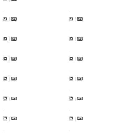
|
|
|
|
|
|
|
|
|
|
|
|