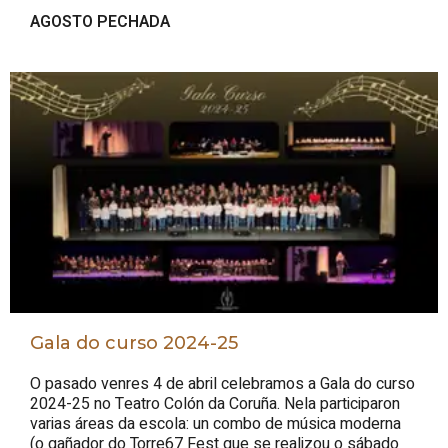
AGOSTO PECHADA
Gala do curso 2024-25
O pasado venres 4 de abril celebramos a Gala do curso
2024-25 no Teatro Colón da Coruña. Nela participaron
varias áreas da escola: un combo de música moderna
(o gañador do Torre67 Fest que se realizou o sábado