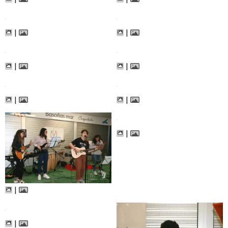
|
|
|
|
|
|
|
|
|