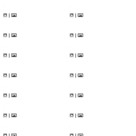
|
|
|
|
|
|
|
|
|
|
|
|
|
|