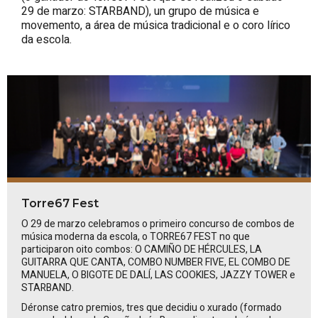
29 de marzo: STARBAND), un grupo de música e
movemento, a área de música tradicional e o coro lírico
da escola.
Torre67 Fest
O 29 de marzo celebramos o primeiro concurso de combos de
música moderna da escola, o TORRE67 FEST no que
participaron oito combos:
O CAMIÑO DE HÉRCULES, LA
GUITARRA QUE CANTA, COMBO NUMBER FIVE, EL COMBO DE
MANUELA, O BIGOTE DE DALÍ, LAS COOKIES, JAZZY TOWER
e
STARBAND
.
Déronse catro premios, tres que decidiu o xurado (formado