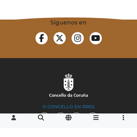
Síguenos en
O CONCELLO EN RRSS