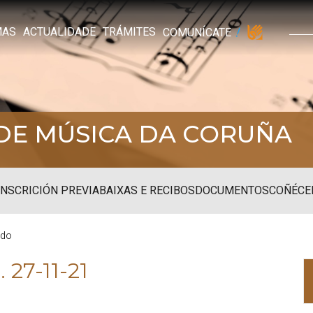
MAS
ACTUALIDADE
TRÁMITES
COMUNÍCATE
DE MÚSICA DA CORUÑA
INSCRICIÓN PREVIA
BAIXAS E RECIBOS
DOCUMENTOS
COÑÉCE
ido
. 27-11-21