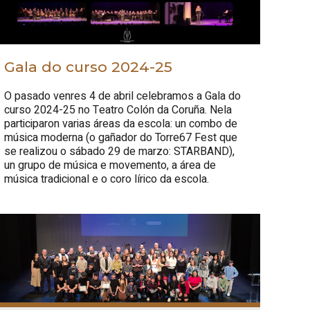
Gala do curso 2024-25
O pasado venres 4 de abril celebramos a Gala do
curso 2024-25 no Teatro Colón da Coruña. Nela
participaron varias áreas da escola: un combo de
música moderna (o gañador do Torre67 Fest que
se realizou o sábado 29 de marzo: STARBAND),
un grupo de música e movemento, a área de
música tradicional e o coro lírico da escola.