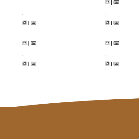
|
|
|
|
|
|
|