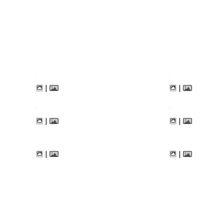
|
|
|
|
|
|