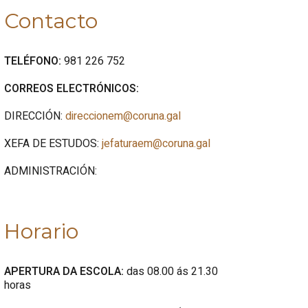
Contacto
TELÉFONO:
981 226 752
CORREOS ELECTRÓNICOS:
DIRECCIÓN:
direccionem@coruna.gal
XEFA DE ESTUDOS:
jefaturaem@coruna.gal
ADMINISTRACIÓN:
Horario
APERTURA DA ESCOLA:
das 08.00 ás 21.30
horas