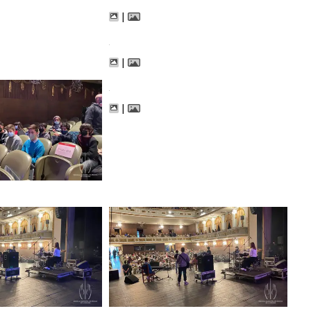
|
|
|