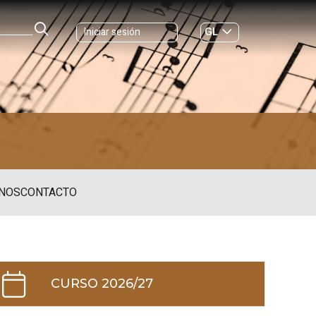
GL
Iniciar sesión
ES
|
NOS
CONTACTO
CURSO 2026/27