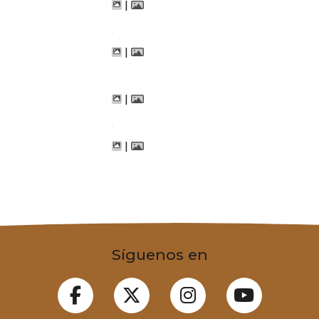
|
|
|
|
Síguenos en