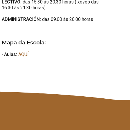
LECTIVO:
das 15.30 ás 20.30 horas ( xoves das
16.30 ás 21.30 horas)
ADMINISTRACIÓN:
das 09.00 ás 20.00 horas
Mapa da Escola:
· Aulas:
AQUÍ
.